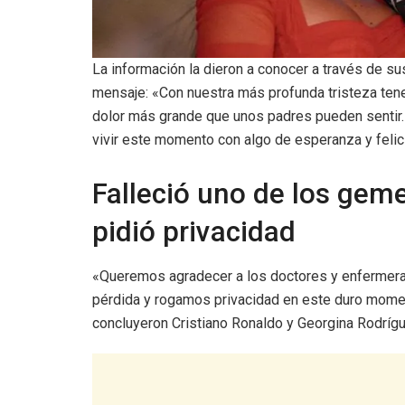
La información la dieron a conocer a través de su
mensaje: «Con nuestra más profunda tristeza tenem
dolor más grande que unos padres pueden sentir. S
vivir este momento con algo de esperanza y felic
Falleció uno de los geme
pidió privacidad
«Queremos agradecer a los doctores y enfermera
pérdida y rogamos privacidad en este duro mome
concluyeron Cristiano Ronaldo y Georgina Rodríg