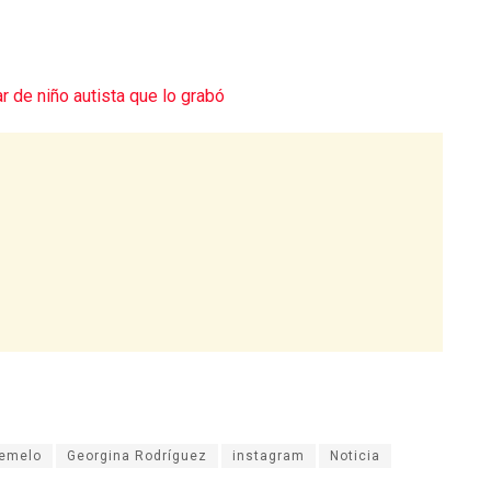
ar de niño autista que lo grabó
emelo
Georgina Rodríguez
instagram
Noticia