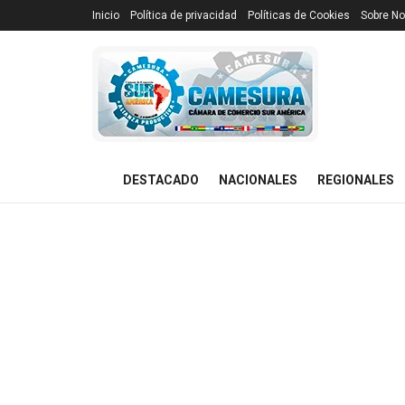
Inicio
Política de privacidad
Políticas de Cookies
Sobre No
DESTACADO
NACIONALES
REGIONALES