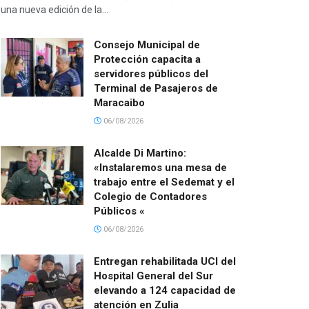
una nueva edición de la...
Consejo Municipal de
Protección capacita a
servidores públicos del
Terminal de Pasajeros de
Maracaibo
06/08/2026
Alcalde Di Martino:
«Instalaremos una mesa de
trabajo entre el Sedemat y el
Colegio de Contadores
Públicos «
06/08/2026
Entregan rehabilitada UCI del
Hospital General del Sur
elevando a 124 capacidad de
atención en Zulia