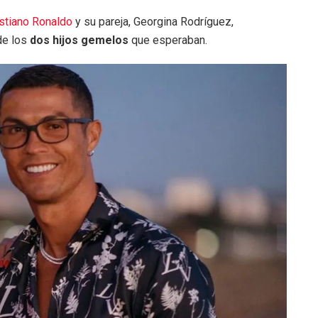
istiano Ronaldo
y su pareja, Georgina Rodríguez,
 de los
dos hijos gemelos
que esperaban.