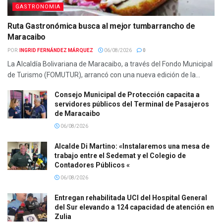
GASTRONOMIA
Ruta Gastronómica busca al mejor tumbarrancho de
Maracaibo
POR:
INGRID FERNÁNDEZ MÁRQUEZ
06/08/2026
0
La Alcaldía Bolivariana de Maracaibo, a través del Fondo Municipal
de Turismo (FOMUTUR), arrancó con una nueva edición de la...
Consejo Municipal de Protección capacita a
servidores públicos del Terminal de Pasajeros
de Maracaibo
06/08/2026
Alcalde Di Martino: «Instalaremos una mesa de
trabajo entre el Sedemat y el Colegio de
Contadores Públicos «
06/08/2026
Entregan rehabilitada UCI del Hospital General
del Sur elevando a 124 capacidad de atención en
Zulia