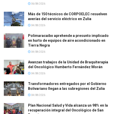
06/08/2026
Más de 150 técnicos de CORPOELEC resuelven
averías del servicio eléctrico en Zulia
04/08/2026
Polimaracaibo aprehende a presunto implicado
en hurto de equipos de aire acondicionado en
Tierra Negra
04/08/2026
Avanzan trabajos de la Unidad de Braquiterapia
del Oncológico Humberto Fernández Morán
04/08/2026
Transformadores entregados por el Gobierno
Bolivariano llegan a las subregiones del Zulia
04/08/2026
Plan Nacional Salud y Vida alcanza un 98% en la
recuperación integral del Oncológico de San