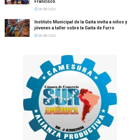
Francisco
04/08/2026
Instituto Municipal de la Gaita invita a niños y
jóvenes a taller sobre la Gaita de Furro
04/08/2026