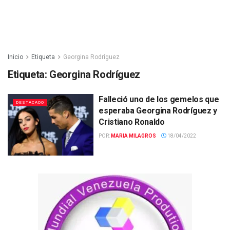
Inicio
Etiqueta
Georgina Rodríguez
Etiqueta:
Georgina Rodríguez
Falleció uno de los gemelos que
DESTACADO
esperaba Georgina Rodríguez y
Cristiano Ronaldo
POR:
MARIA MILAGROS
18/04/2022