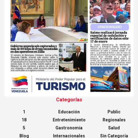
Categorías
1
Educación
Public
18
Entretenimiento
Regionales
5
Gastronomia
Salud
Blog
Internacionales
Sin Categoría