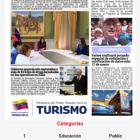
Categorías
1
Educación
Public