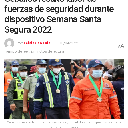
fuerzas de seguridad durante
dispositivo Semana Santa
Segura 2022
Por:
Leisis San Luis
18/04/2022
A
A
Tiempo de leer: 2 minutos de lectura
Ceballos resaltó labor de fuerzas de seguridad durante dispositivo Semana