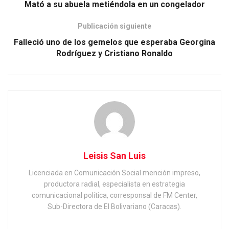
Mató a su abuela metiéndola en un congelador
Publicación siguiente
Falleció uno de los gemelos que esperaba Georgina
Rodríguez y Cristiano Ronaldo
Leisis San Luis
Licenciada en Comunicación Social mención impreso,
productora radial, especialista en estrategia
comunicacional política, corresponsal de FM Center,
Sub-Directora de El Bolivariano (Caracas).