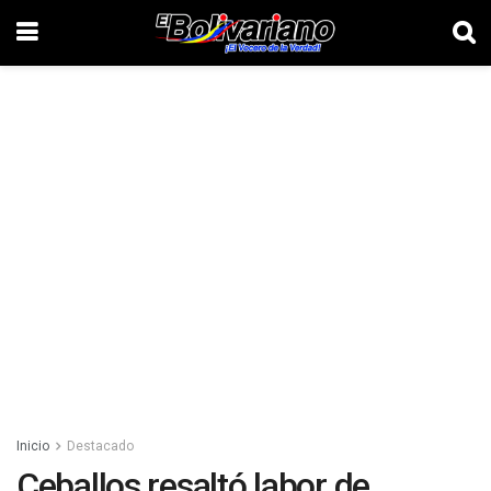
Inicio
Destacado
Ceballos resaltó labor de