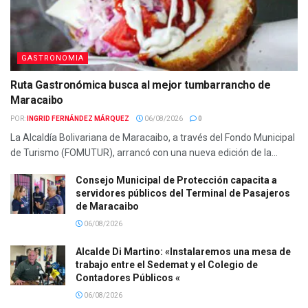
GASTRONOMIA
Ruta Gastronómica busca al mejor tumbarrancho de
Maracaibo
POR:
INGRID FERNÁNDEZ MÁRQUEZ
06/08/2026
0
La Alcaldía Bolivariana de Maracaibo, a través del Fondo Municipal
de Turismo (FOMUTUR), arrancó con una nueva edición de la...
Consejo Municipal de Protección capacita a
servidores públicos del Terminal de Pasajeros
de Maracaibo
06/08/2026
Alcalde Di Martino: «Instalaremos una mesa de
trabajo entre el Sedemat y el Colegio de
Contadores Públicos «
06/08/2026