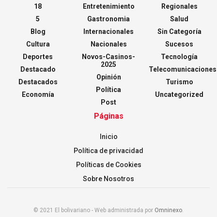
18
Entretenimiento
Regionales
5
Gastronomia
Salud
Blog
Internacionales
Sin Categoría
Cultura
Nacionales
Sucesos
Deportes
Novos-Casinos-
Tecnología
2025
Destacado
Telecomunicaciones
Opinión
Destacados
Turismo
Política
Economía
Uncategorized
Post
Páginas
Inicio
Política de privacidad
Políticas de Cookies
Sobre Nosotros
© 2021 El bolivariano - Web administrada por
Omninexo
.