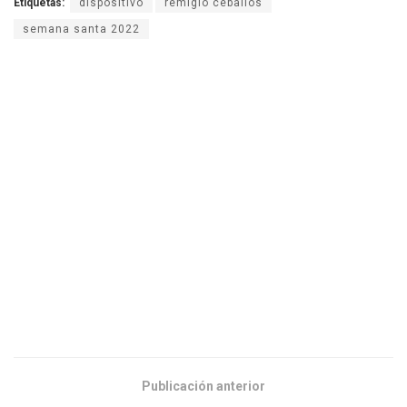
Etiquetas:
dispositivo
remigio ceballos
semana santa 2022
Publicación anterior