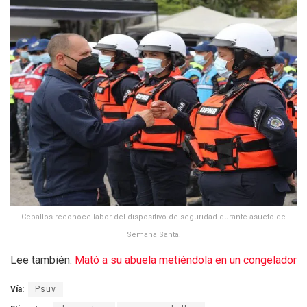
Ceballos reconoce labor del dispositivo de seguridad durante asueto de
Semana Santa.
Lee también:
Mató a su abuela metiéndola en un congelador
Vía:
Psuv