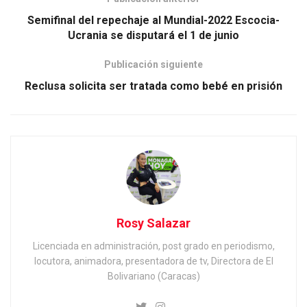
Semifinal del repechaje al Mundial-2022 Escocia-
Ucrania se disputará el 1 de junio
Publicación siguiente
Reclusa solicita ser tratada como bebé en prisión
Rosy Salazar
Licenciada en administración, post grado en periodismo,
locutora, animadora, presentadora de tv, Directora de El
Bolivariano (Caracas)