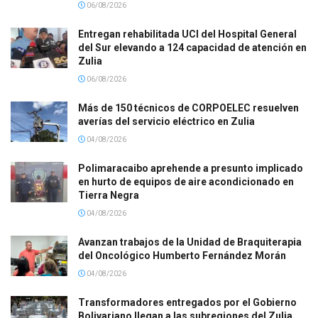
06/08/2026
Entregan rehabilitada UCI del Hospital General
del Sur elevando a 124 capacidad de atención en
Zulia
06/08/2026
Más de 150 técnicos de CORPOELEC resuelven
averías del servicio eléctrico en Zulia
04/08/2026
Polimaracaibo aprehende a presunto implicado
en hurto de equipos de aire acondicionado en
Tierra Negra
04/08/2026
Avanzan trabajos de la Unidad de Braquiterapia
del Oncológico Humberto Fernández Morán
04/08/2026
Transformadores entregados por el Gobierno
Bolivariano llegan a las subregiones del Zulia