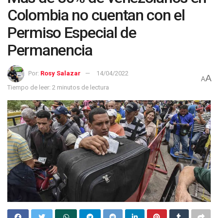
Colombia no cuentan con el
Permiso Especial de
Permanencia
Por:
Rosy Salazar
14/04/2022
A
A
Tiempo de leer: 2 minutos de lectura