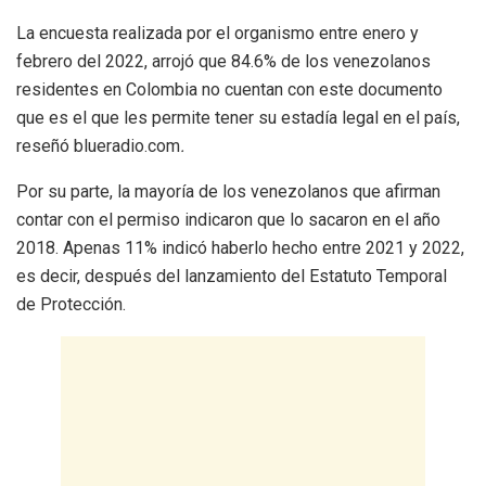
La encuesta realizada por el organismo entre enero y
febrero del 2022, arrojó que 84.6% de los venezolanos
residentes en Colombia no cuentan con este documento
que es el que les permite tener su estadía legal en el país,
reseñó blueradio.com
.
Por su parte, la mayoría de los venezolanos que afirman
contar con el permiso indicaron que lo sacaron en el año
2018. Apenas 11% indicó haberlo hecho entre 2021 y 2022,
es decir, después del lanzamiento del Estatuto Temporal
de Protección.