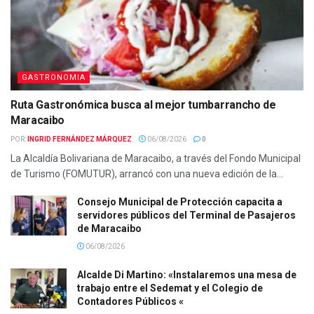
GASTRONOMIA
Ruta Gastronómica busca al mejor tumbarrancho de
Maracaibo
POR:
INGRID FERNÁNDEZ MÁRQUEZ
06/08/2026
0
La Alcaldía Bolivariana de Maracaibo, a través del Fondo Municipal
de Turismo (FOMUTUR), arrancó con una nueva edición de la...
Consejo Municipal de Protección capacita a
servidores públicos del Terminal de Pasajeros
de Maracaibo
06/08/2026
Alcalde Di Martino: «Instalaremos una mesa de
trabajo entre el Sedemat y el Colegio de
Contadores Públicos «