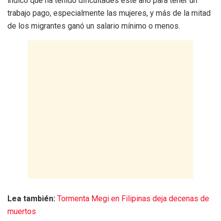
indicó que ha tenido dificultades este año para tener un
trabajo pago, especialmente las mujeres, y más de la mitad
de los migrantes ganó un salario mínimo o menos.
Lea también:
Tormenta Megi en Filipinas deja decenas de
muertos