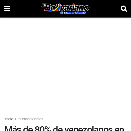
Inicio
Internacionales
Más de 80% de venezolanos en