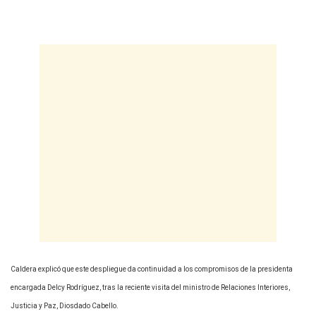
Caldera explicó que este despliegue da continuidad a los compromisos de la presidenta
encargada Delcy Rodríguez, tras la reciente visita del ministro de Relaciones Interiores,
Justicia y Paz, Diosdado Cabello.