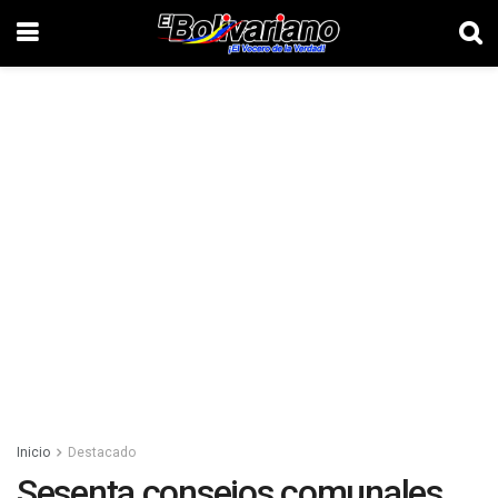
Inicio
Destacado
Sesenta consejos comunales