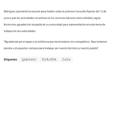
Rodríguez aprovechó la ocasión para hablar sobre la próxima Consulta Popular del 12 de
junio y que las prioridades se centran en los servicios básicos como vialidad y agua.
Asimismo, agradeció el respaldo de su comunidad para representarlos en esta mesa de
trabajo con las autoridades:
“Agradecida por el apoyo y la confianza que me brindaron mis compañeros. Aquí estamos
prestos y dispuestos siempre para trabajar por nuestro territorio y nuestro pueblo”.
Etiquetas:
gabinete
GUAJIRA
Zulia