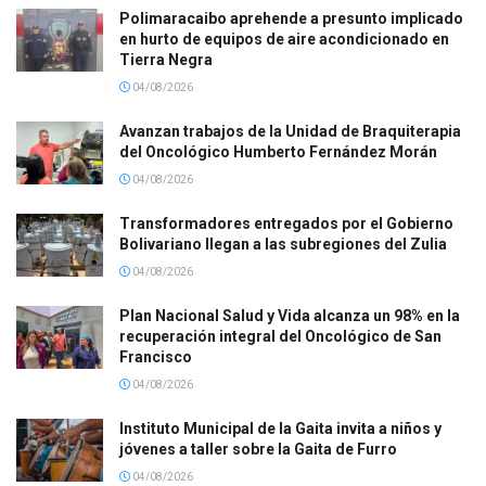
Polimaracaibo aprehende a presunto implicado
en hurto de equipos de aire acondicionado en
Tierra Negra
04/08/2026
Avanzan trabajos de la Unidad de Braquiterapia
del Oncológico Humberto Fernández Morán
04/08/2026
Transformadores entregados por el Gobierno
Bolivariano llegan a las subregiones del Zulia
04/08/2026
Plan Nacional Salud y Vida alcanza un 98% en la
recuperación integral del Oncológico de San
Francisco
04/08/2026
Instituto Municipal de la Gaita invita a niños y
jóvenes a taller sobre la Gaita de Furro
04/08/2026