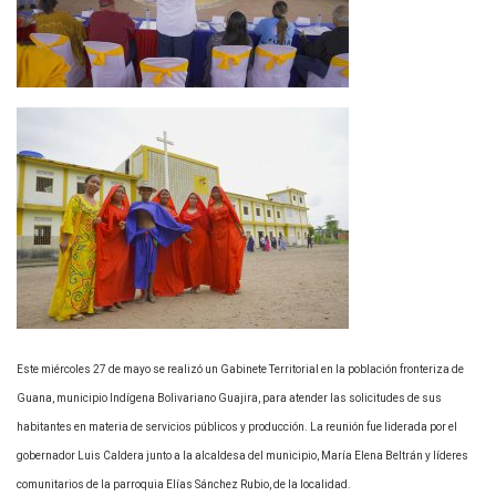
Este miércoles 27 de mayo se realizó un Gabinete Territorial en la población fronteriza de
Guana, municipio Indígena Bolivariano Guajira, para atender las solicitudes de sus
habitantes en materia de servicios públicos y producción. La reunión fue liderada por el
gobernador Luis Caldera junto a la alcaldesa del municipio, María Elena Beltrán y líderes
comunitarios de la parroquia Elías Sánchez Rubio, de la localidad.