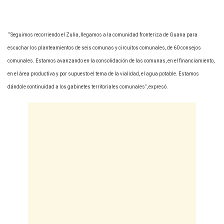
“Seguimos recorriendo el Zulia, llegamos a la comunidad fronteriza de Guana para
escuchar los planteamientos de seis comunas y circuitos comunales, de 60 consejos
comunales. Estamos avanzando en la consolidación de las comunas, en el financiamiento,
en el área productiva y por supuesto el tema de la vialidad, el agua potable. Estamos
dándole continuidad a los gabinetes territoriales comunales”, expresó.