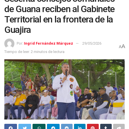
de Guana reciben al Gabinete
Territorial en la frontera de la
Guajira
Por:
Ingrid Fernández Márquez
29/05/2026
A
A
Tiempo de leer: 2 minutos de lectura