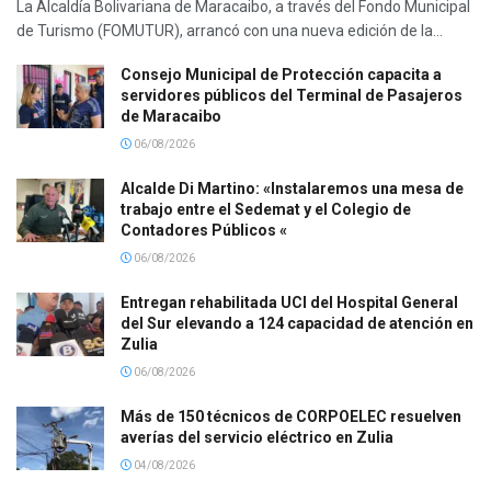
La Alcaldía Bolivariana de Maracaibo, a través del Fondo Municipal
de Turismo (FOMUTUR), arrancó con una nueva edición de la...
Consejo Municipal de Protección capacita a
servidores públicos del Terminal de Pasajeros
de Maracaibo
06/08/2026
Alcalde Di Martino: «Instalaremos una mesa de
trabajo entre el Sedemat y el Colegio de
Contadores Públicos «
06/08/2026
Entregan rehabilitada UCI del Hospital General
del Sur elevando a 124 capacidad de atención en
Zulia
06/08/2026
Más de 150 técnicos de CORPOELEC resuelven
averías del servicio eléctrico en Zulia
04/08/2026