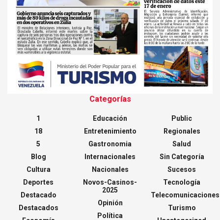
Categorías
1
Educación
Public
18
Entretenimiento
Regionales
5
Gastronomia
Salud
Blog
Internacionales
Sin Categoría
Cultura
Nacionales
Sucesos
Deportes
Novos-Casinos-
Tecnología
2025
Destacado
Telecomunicaciones
Opinión
Destacados
Turismo
Política