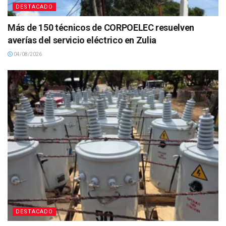
DESTACADO
Más de 150 técnicos de CORPOELEC resuelven
averías del servicio eléctrico en Zulia
04/08/2026
DESTACADO