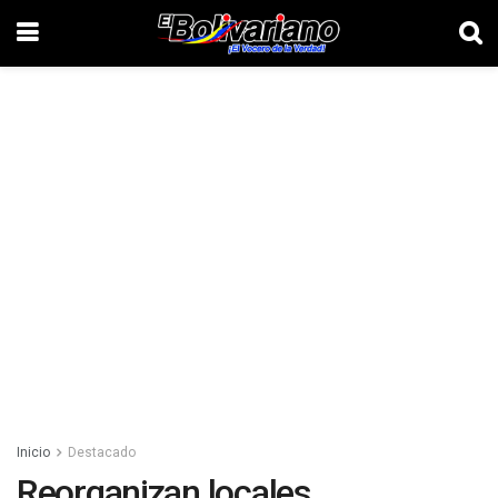
Inicio
Destacado
Reorganizan locales