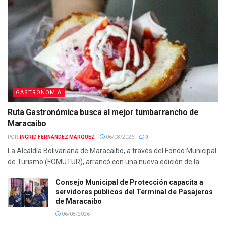
GASTRONOMIA
Ruta Gastronómica busca al mejor tumbarrancho de
Maracaibo
POR:
INGRID FERNÁNDEZ MÁRQUEZ
06/08/2026
0
La Alcaldía Bolivariana de Maracaibo, a través del Fondo Municipal
de Turismo (FOMUTUR), arrancó con una nueva edición de la...
Consejo Municipal de Protección capacita a
servidores públicos del Terminal de Pasajeros
de Maracaibo
06/08/2026