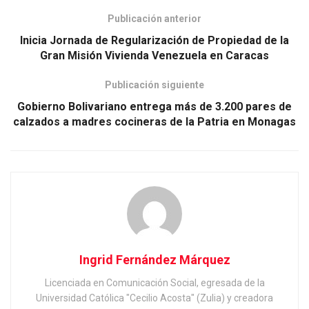
Publicación anterior
Inicia Jornada de Regularización de Propiedad de la
Gran Misión Vivienda Venezuela en Caracas
Publicación siguiente
Gobierno Bolivariano entrega más de 3.200 pares de
calzados a madres cocineras de la Patria en Monagas
Ingrid Fernández Márquez
Licenciada en Comunicación Social, egresada de la
Universidad Católica "Cecilio Acosta" (Zulia) y creadora