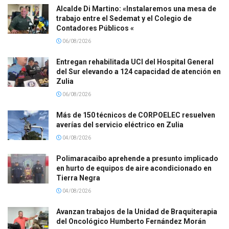
Alcalde Di Martino: «Instalaremos una mesa de
trabajo entre el Sedemat y el Colegio de
Contadores Públicos «
06/08/2026
Entregan rehabilitada UCI del Hospital General
del Sur elevando a 124 capacidad de atención en
Zulia
06/08/2026
Más de 150 técnicos de CORPOELEC resuelven
averías del servicio eléctrico en Zulia
04/08/2026
Polimaracaibo aprehende a presunto implicado
en hurto de equipos de aire acondicionado en
Tierra Negra
04/08/2026
Avanzan trabajos de la Unidad de Braquiterapia
del Oncológico Humberto Fernández Morán