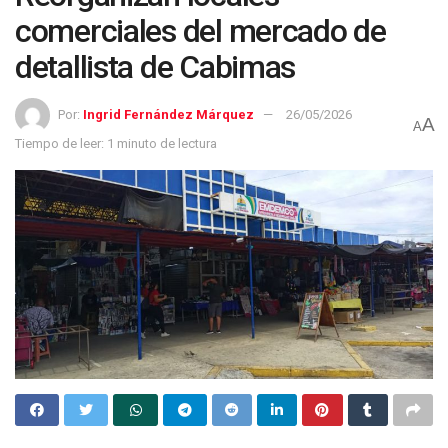
comerciales del mercado de
detallista de Cabimas
Por:
Ingrid Fernández Márquez
26/05/2026
A
A
Tiempo de leer: 1 minuto de lectura