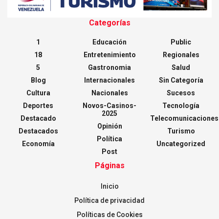
Categorías
1
Educación
Public
18
Entretenimiento
Regionales
5
Gastronomia
Salud
Blog
Internacionales
Sin Categoría
Cultura
Nacionales
Sucesos
Deportes
Novos-Casinos-
Tecnología
2025
Destacado
Telecomunicaciones
Opinión
Destacados
Turismo
Política
Economía
Uncategorized
Post
Páginas
Inicio
Política de privacidad
Políticas de Cookies