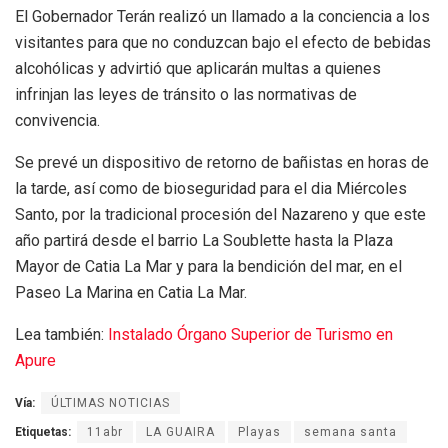
El Gobernador Terán realizó un llamado a la conciencia a los
visitantes para que no conduzcan bajo el efecto de bebidas
alcohólicas y advirtió que aplicarán multas a quienes
infrinjan las leyes de tránsito o las normativas de
convivencia.
Se prevé un dispositivo de retorno de bañistas en horas de
la tarde, así como de bioseguridad para el dia Miércoles
Santo, por la tradicional procesión del Nazareno y que este
año partirá desde el barrio La Soublette hasta la Plaza
Mayor de Catia La Mar y para la bendición del mar, en el
Paseo La Marina en Catia La Mar.
Lea también:
Instalado Órgano Superior de Turismo en
Apure
Vía:
ÚLTIMAS NOTICIAS
Etiquetas:
11abr
LA GUAIRA
Playas
semana santa