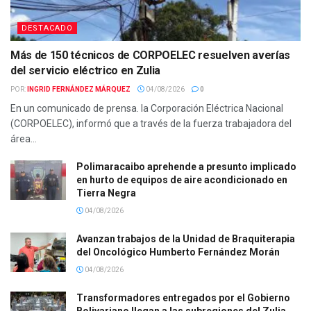
DESTACADO
Más de 150 técnicos de CORPOELEC resuelven averías
del servicio eléctrico en Zulia
POR:
INGRID FERNÁNDEZ MÁRQUEZ
04/08/2026
0
En un comunicado de prensa. la Corporación Eléctrica Nacional
(CORPOELEC), informó que a través de la fuerza trabajadora del
área...
Polimaracaibo aprehende a presunto implicado
en hurto de equipos de aire acondicionado en
Tierra Negra
04/08/2026
Avanzan trabajos de la Unidad de Braquiterapia
del Oncológico Humberto Fernández Morán
04/08/2026
Transformadores entregados por el Gobierno
Bolivariano llegan a las subregiones del Zulia