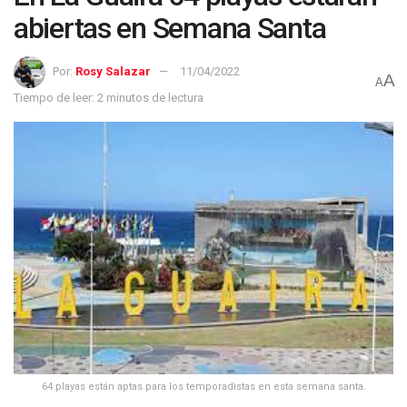
abiertas en Semana Santa
Por:
Rosy Salazar
11/04/2022
A
A
Tiempo de leer: 2 minutos de lectura
64 playas están aptas para los temporadistas en esta semana santa.