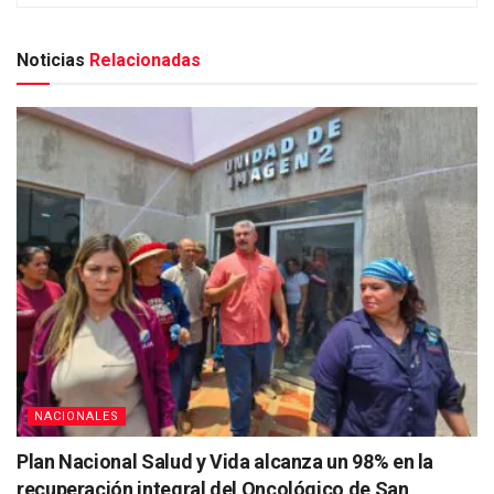
Noticias
Relacionadas
NACIONALES
Plan Nacional Salud y Vida alcanza un 98% en la
recuperación integral del Oncológico de San