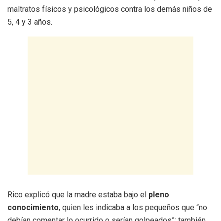
maltratos físicos y psicológicos contra los demás niños de
5, 4 y 3 años.
Rico explicó que la madre estaba bajo el
pleno
conocimiento
, quien les indicaba a los pequeños que “no
debían comentar lo ocurrido o serían golpeados”; también