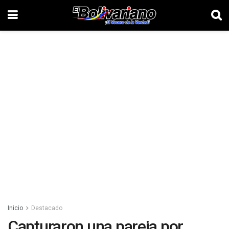
Inicio
Destacado
Capturaron una pareja por