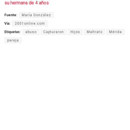
su hermana de 4 años
Fuente:
María González
Vía:
2001online.com
Etiquetas:
abuso
Capturaron
Hijos
Maltrato
Mérida
pareja