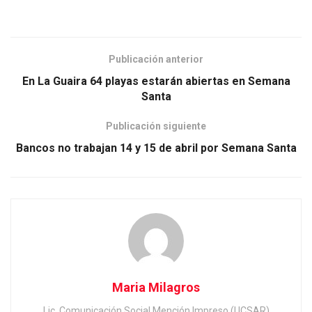
Publicación anterior
En La Guaira 64 playas estarán abiertas en Semana
Santa
Publicación siguiente
Bancos no trabajan 14 y 15 de abril por Semana Santa
Maria Milagros
Lic. Comunicación Social Mención Impreso (UCSAR)