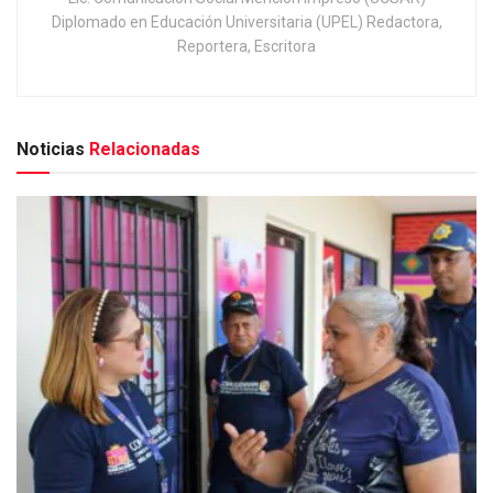
Diplomado en Educación Universitaria (UPEL) Redactora,
Reportera, Escritora
Noticias
Relacionadas