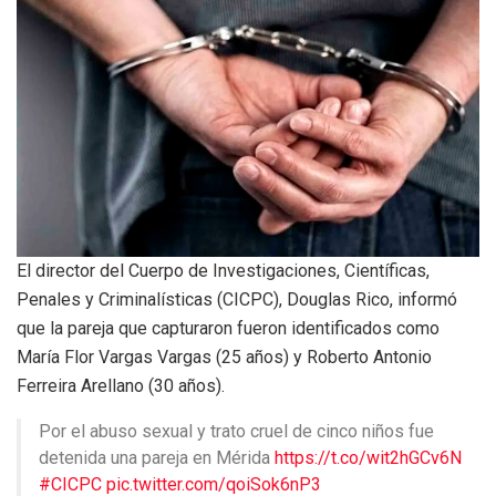
El director del Cuerpo de Investigaciones, Científicas,
Penales y Criminalísticas (CICPC), Douglas Rico, informó
que la pareja que capturaron fueron identificados como
María Flor Vargas Vargas (25 años) y Roberto Antonio
Ferreira Arellano (30 años).
Por el abuso sexual y trato cruel de cinco niños fue
detenida una pareja en Mérida
https://t.co/wit2hGCv6N
#CICPC
pic.twitter.com/qoiSok6nP3