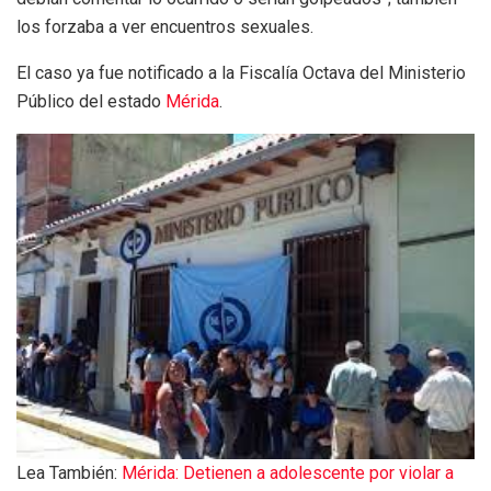
los forzaba a ver encuentros sexuales.
El caso ya fue notificado a la Fiscalía Octava del Ministerio
Público del estado
Mérida
.
Lea También:
Mérida: Detienen a adolescente por violar a