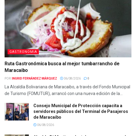
GASTRONOMIA
Ruta Gastronómica busca al mejor tumbarrancho de
Maracaibo
POR:
INGRID FERNÁNDEZ MÁRQUEZ
06/08/2026
0
La Alcaldía Bolivariana de Maracaibo, a través del Fondo Municipal
de Turismo (FOMUTUR), arrancó con una nueva edición de la...
Consejo Municipal de Protección capacita a
servidores públicos del Terminal de Pasajeros
de Maracaibo
06/08/2026