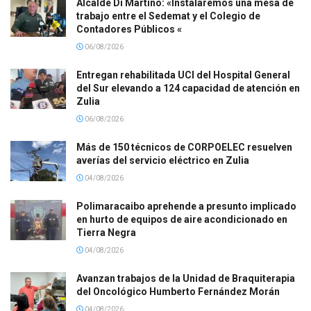
Alcalde Di Martino: «Instalaremos una mesa de
trabajo entre el Sedemat y el Colegio de
Contadores Públicos «
06/08/2026
Entregan rehabilitada UCI del Hospital General
del Sur elevando a 124 capacidad de atención en
Zulia
06/08/2026
Más de 150 técnicos de CORPOELEC resuelven
averías del servicio eléctrico en Zulia
04/08/2026
Polimaracaibo aprehende a presunto implicado
en hurto de equipos de aire acondicionado en
Tierra Negra
04/08/2026
Avanzan trabajos de la Unidad de Braquiterapia
del Oncológico Humberto Fernández Morán
04/08/2026