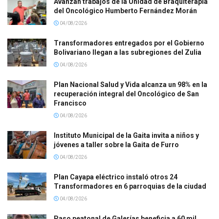
Avanzan trabajos de la Unidad de Braquiterapia
del Oncológico Humberto Fernández Morán
04/08/2026
Transformadores entregados por el Gobierno
Bolivariano llegan a las subregiones del Zulia
04/08/2026
Plan Nacional Salud y Vida alcanza un 98% en la
recuperación integral del Oncológico de San
Francisco
04/08/2026
Instituto Municipal de la Gaita invita a niños y
jóvenes a taller sobre la Gaita de Furro
04/08/2026
Plan Cayapa eléctrico instaló otros 24
Transformadores en 6 parroquias de la ciudad
04/08/2026
Paso peatonal de Galerías beneficia a 60 mil