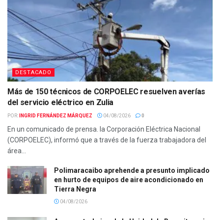
DESTACADO
Más de 150 técnicos de CORPOELEC resuelven averías
del servicio eléctrico en Zulia
POR:
INGRID FERNÁNDEZ MÁRQUEZ
04/08/2026
0
En un comunicado de prensa. la Corporación Eléctrica Nacional
(CORPOELEC), informó que a través de la fuerza trabajadora del
área...
Polimaracaibo aprehende a presunto implicado
en hurto de equipos de aire acondicionado en
Tierra Negra
04/08/2026