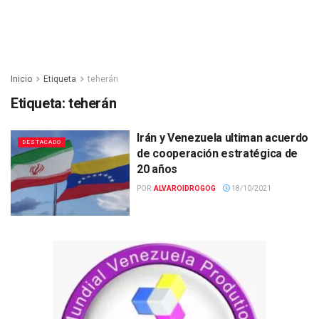
Inicio
Etiqueta
teherán
Etiqueta:
teherán
Irán y Venezuela ultiman acuerdo
DESTACADO
de cooperación estratégica de
20 años
POR:
ALVAROIDROGOG
18/10/2021