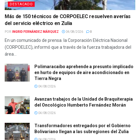
DESTACADO
Más de 150 técnicos de CORPOELEC resuelven averías
del servicio eléctrico en Zulia
POR:
INGRID FERNÁNDEZ MÁRQUEZ
04/08/2026
0
En un comunicado de prensa. la Corporación Eléctrica Nacional
(CORPOELEC), informó que a través de la fuerza trabajadora del
área...
Polimaracaibo aprehende a presunto implicado
en hurto de equipos de aire acondicionado en
Tierra Negra
04/08/2026
Avanzan trabajos de la Unidad de Braquiterapia
del Oncológico Humberto Fernández Morán
04/08/2026
Transformadores entregados por el Gobierno
Bolivariano llegan a las subregiones del Zulia
04/08/2026