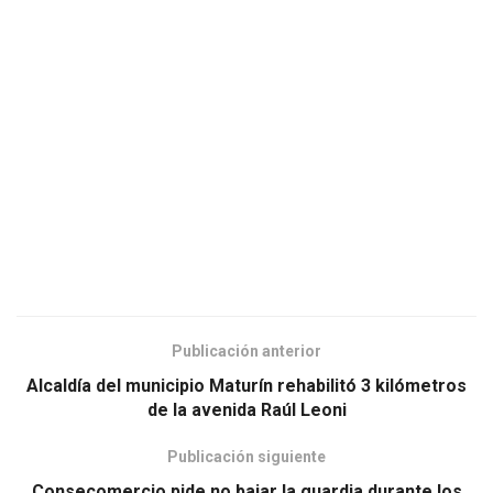
Publicación anterior
Alcaldía del municipio Maturín rehabilitó 3 kilómetros
de la avenida Raúl Leoni
Publicación siguiente
Consecomercio pide no bajar la guardia durante los