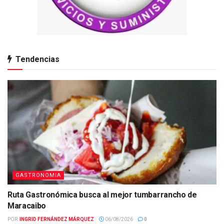
Tendencias
GASTRONOMIA
Ruta Gastronómica busca al mejor tumbarrancho de
Maracaibo
POR:
INGRID FERNÁNDEZ MÁRQUEZ
06/08/2026
0