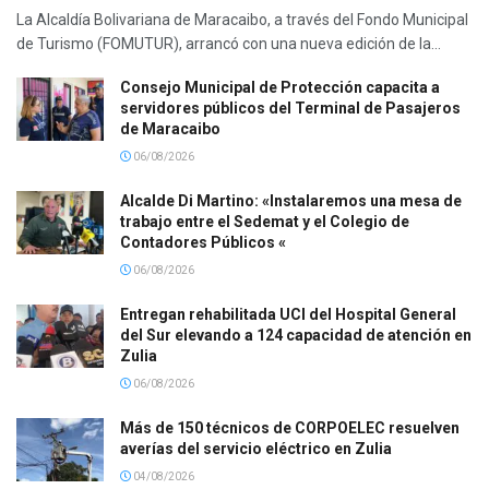
La Alcaldía Bolivariana de Maracaibo, a través del Fondo Municipal
de Turismo (FOMUTUR), arrancó con una nueva edición de la...
Consejo Municipal de Protección capacita a
servidores públicos del Terminal de Pasajeros
de Maracaibo
06/08/2026
Alcalde Di Martino: «Instalaremos una mesa de
trabajo entre el Sedemat y el Colegio de
Contadores Públicos «
06/08/2026
Entregan rehabilitada UCI del Hospital General
del Sur elevando a 124 capacidad de atención en
Zulia
06/08/2026
Más de 150 técnicos de CORPOELEC resuelven
averías del servicio eléctrico en Zulia
04/08/2026