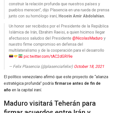
construir la relación profunda que nuestros países y
pueblos merecen”, dijo Plasencia en una rueda de prensa
junto con su homólogo iraní,
Hosein Amir Abdolahian.
Un honor ser recibidos por el Presidente de la República
Islámica de Irán, Ebrahim Raeisi, a quien hicimos llegar
afectuosos saludos del Presidente
@NicolasMaduro
y
nuestro firme compromiso en defensa del
multilateralismo y de la cooperación para el desarrollo
pic.twitter.com/tAC2dGRI9e
— Felix Plasencia (@plasenciafelixr)
October 18, 2021
El político venezolano afirmó que este proyecto de “alianza
estratégica profunda” podría
firmarse antes de fin de
año
en la capital iraní.
Maduro visitará Teherán para
firmar acuerdos entre Irán y