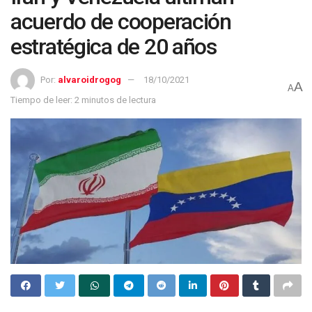
acuerdo de cooperación
estratégica de 20 años
Por:
alvaroidrogog
18/10/2021
A
A
Tiempo de leer: 2 minutos de lectura