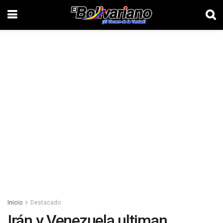
Inicio
Destacado
Irán y Venezuela ultiman