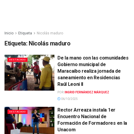
Inicio
Etiqueta
Nicolás maduro
Etiqueta:
Nicolás maduro
De la mano con las comunidades
DESTACADO
Gobierno municipal de
Maracaibo realiza jornada de
saneamiento en Residencias
Raúl Leoni II
POR:
INGRID FERNÁNDEZ MÁRQUEZ
06/10/2025
Rector Arreaza instala 1er
DESTACADO
Encuentro Nacional de
Formación de Formadores en la
Unacom