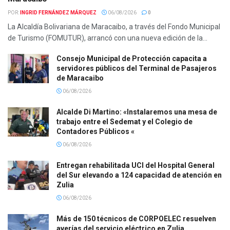
POR:
INGRID FERNÁNDEZ MÁRQUEZ
06/08/2026
0
La Alcaldía Bolivariana de Maracaibo, a través del Fondo Municipal
de Turismo (FOMUTUR), arrancó con una nueva edición de la...
Consejo Municipal de Protección capacita a
servidores públicos del Terminal de Pasajeros
de Maracaibo
06/08/2026
Alcalde Di Martino: «Instalaremos una mesa de
trabajo entre el Sedemat y el Colegio de
Contadores Públicos «
06/08/2026
Entregan rehabilitada UCI del Hospital General
del Sur elevando a 124 capacidad de atención en
Zulia
06/08/2026
Más de 150 técnicos de CORPOELEC resuelven
averías del servicio eléctrico en Zulia