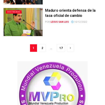
Maduro orienta defensa de la
DESTACADO
tasa oficial de cambio
POR:
LEISIS SAN LUIS
10/12/2022
1
2
…
17