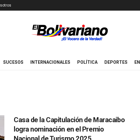
sotros
SUCESOS
INTERNACIONALES
POLÍTICA
DEPORTES
EN
Casa de la Capitulación de Maracaibo
logra nominación en el Premio
Nacional de Turismo 2025