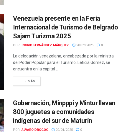
Venezuela presente en la Feria
Internacional de Turismo de Belgrado
Sajam Turizma 2025
POR:
INGRID FERNÁNDEZ MÁRQUEZ
20/02/2025
0
La delegación venezolana, encabezada por la ministra
del Poder Popular para el Turismo, Leticia Gómez, se
encuentra en la capital ...
LEER MÁS
Gobernación, Minpppi y Mintur llevan
800 juguetes a comunidades
indígenas del sur de Maturín
POR:
ALVAROIDROGOG
02/01/2025
0