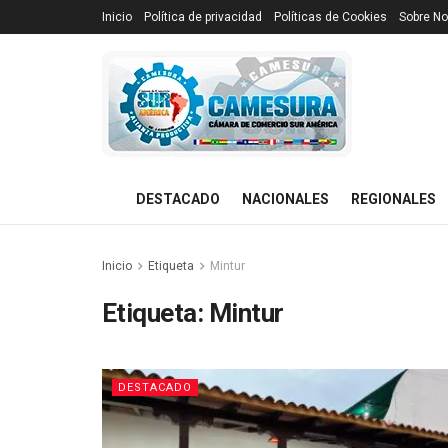
Inicio
Política de privacidad
Políticas de Cookies
Sobre No
DESTACADO
NACIONALES
REGIONALES
Inicio
Etiqueta
Mintur
Etiqueta:
Mintur
DESTACADO