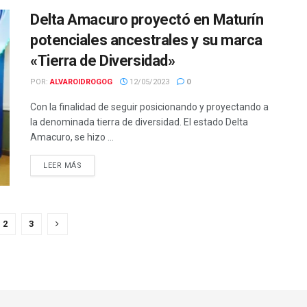
Delta Amacuro proyectó en Maturín
potenciales ancestrales y su marca
«Tierra de Diversidad»
POR:
ALVAROIDROGOG
12/05/2023
0
Con la finalidad de seguir posicionando y proyectando a
la denominada tierra de diversidad. El estado Delta
Amacuro, se hizo ...
LEER MÁS
2
3