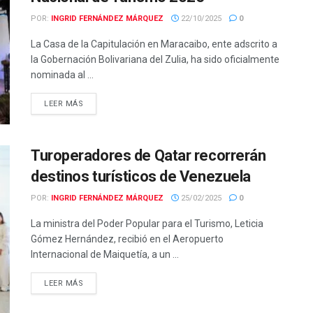
POR:
INGRID FERNÁNDEZ MÁRQUEZ
22/10/2025
0
La Casa de la Capitulación en Maracaibo, ente adscrito a
la Gobernación Bolivariana del Zulia, ha sido oficialmente
nominada al ...
LEER MÁS
Turoperadores de Qatar recorrerán
destinos turísticos de Venezuela
POR:
INGRID FERNÁNDEZ MÁRQUEZ
25/02/2025
0
La ministra del Poder Popular para el Turismo, Leticia
Gómez Hernández, recibió en el Aeropuerto
Internacional de Maiquetía, a un ...
LEER MÁS