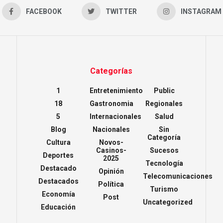
FACEBOOK
TWITTER
INSTAGRAM
Categorías
1
Entretenimiento
Public
18
Gastronomia
Regionales
5
Internacionales
Salud
Blog
Nacionales
Sin
Categoría
Cultura
Novos-
Casinos-
Sucesos
Deportes
2025
Tecnología
Destacado
Opinión
Telecomunicaciones
Destacados
Política
Turismo
Economía
Post
Uncategorized
Educación