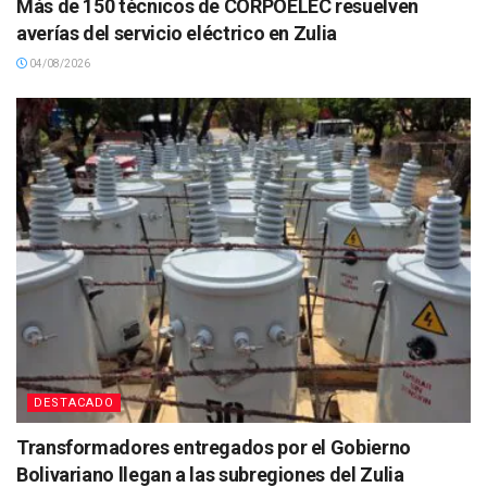
Más de 150 técnicos de CORPOELEC resuelven
averías del servicio eléctrico en Zulia
04/08/2026
DESTACADO
Transformadores entregados por el Gobierno
Bolivariano llegan a las subregiones del Zulia