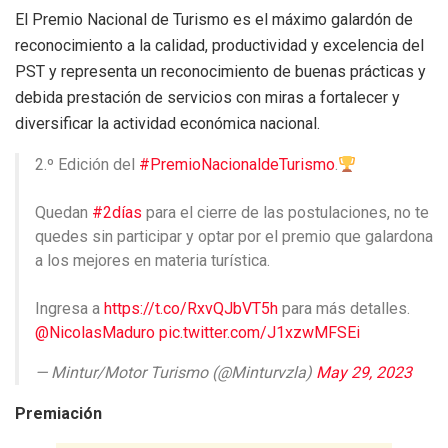
El Premio Nacional de Turismo es el máximo galardón de
reconocimiento a la calidad, productividad y excelencia del
PST y representa un reconocimiento de buenas prácticas y
debida prestación de servicios con miras a fortalecer y
diversificar la actividad económica nacional.
2.º Edición del
#PremioNacionaldeTurismo
.
Quedan
#2días
para el cierre de las postulaciones, no te
quedes sin participar y optar por el premio que galardona
a los mejores en materia turística.
Ingresa a
https://t.co/RxvQJbVT5h
para más detalles.
@NicolasMaduro
pic.twitter.com/J1xzwMFSEi
— Mintur/Motor Turismo (@Minturvzla)
May 29, 2023
Premiación