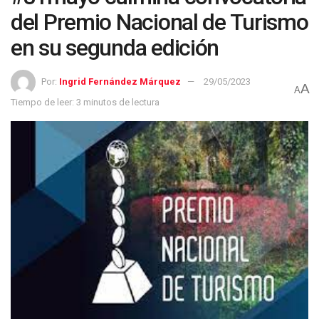
del Premio Nacional de Turismo
en su segunda edición
Por:
Ingrid Fernández Márquez
29/05/2023
A
A
Tiempo de leer: 3 minutos de lectura