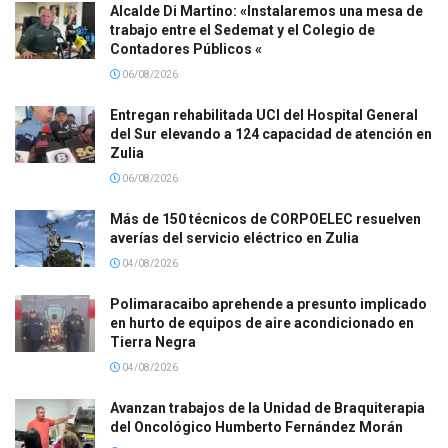
Alcalde Di Martino: «Instalaremos una mesa de
trabajo entre el Sedemat y el Colegio de
Contadores Públicos «
06/08/2026
Entregan rehabilitada UCI del Hospital General
del Sur elevando a 124 capacidad de atención en
Zulia
06/08/2026
Más de 150 técnicos de CORPOELEC resuelven
averías del servicio eléctrico en Zulia
04/08/2026
Polimaracaibo aprehende a presunto implicado
en hurto de equipos de aire acondicionado en
Tierra Negra
04/08/2026
Avanzan trabajos de la Unidad de Braquiterapia
del Oncológico Humberto Fernández Morán