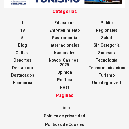
Categorías
1
Educación
Public
18
Entretenimiento
Regionales
5
Gastronomia
Salud
Blog
Internacionales
Sin Categoría
Cultura
Nacionales
Sucesos
Deportes
Novos-Casinos-
Tecnología
2025
Destacado
Telecomunicaciones
Opinión
Destacados
Turismo
Política
Economía
Uncategorized
Post
Páginas
Inicio
Política de privacidad
Políticas de Cookies