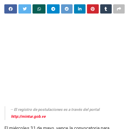
El registro de postulaciones es a través del portal
http://mintur.gob.ve
El miércoles 31 de mayo, vence la convocatoria para