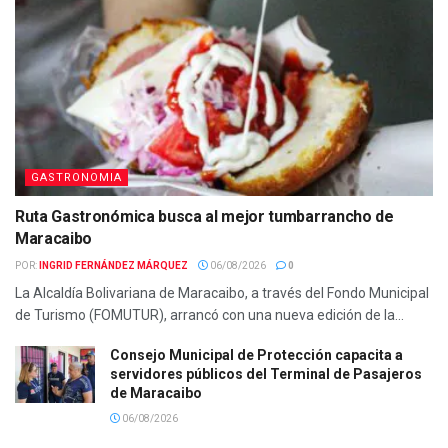
GASTRONOMIA
Ruta Gastronómica busca al mejor tumbarrancho de
Maracaibo
POR:
INGRID FERNÁNDEZ MÁRQUEZ
06/08/2026
0
La Alcaldía Bolivariana de Maracaibo, a través del Fondo Municipal
de Turismo (FOMUTUR), arrancó con una nueva edición de la...
Consejo Municipal de Protección capacita a
servidores públicos del Terminal de Pasajeros
de Maracaibo
06/08/2026