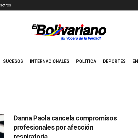
sotros
SUCESOS
INTERNACIONALES
POLÍTICA
DEPORTES
EN
Danna Paola cancela compromisos
profesionales por afección
respiratoria