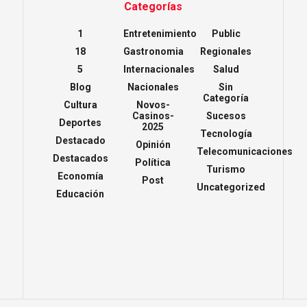
Categorías
1
Entretenimiento
Public
18
Gastronomia
Regionales
5
Internacionales
Salud
Blog
Nacionales
Sin
Categoría
Cultura
Novos-
Casinos-
Sucesos
Deportes
2025
Tecnología
Destacado
Opinión
Telecomunicaciones
Destacados
Política
Turismo
Economía
Post
Uncategorized
Educación