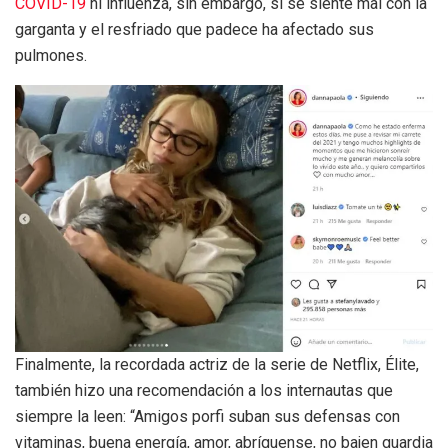
COVID-19
ni influenza, sin embargo, si se siente mal con la
garganta y el resfriado que padece ha afectado sus
pulmones.
Finalmente, la recordada actriz de la serie de Netflix, Élite,
también hizo una recomendación a los internautas que
siempre la leen: “Amigos porfi suban sus defensas con
vitaminas, buena energía, amor, abríguense, no bajen guardia