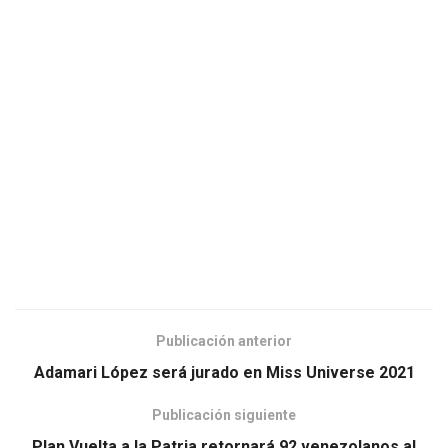
Publicación anterior
Adamari López será jurado en Miss Universe 2021
Publicación siguiente
Plan Vuelta a la Patria retornará 92 venezolanos al