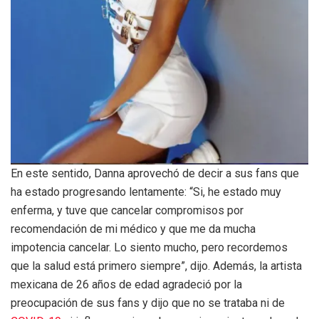
En este sentido, Danna aprovechó de decir a sus fans que
ha estado progresando lentamente: “Si, he estado muy
enferma, y tuve que cancelar compromisos por
recomendación de mi médico y que me da mucha
impotencia cancelar. Lo siento mucho, pero recordemos
que la salud está primero siempre”, dijo. Además, la artista
mexicana de 26 años de edad agradeció por la
preocupación de sus fans y dijo que no se trataba ni de