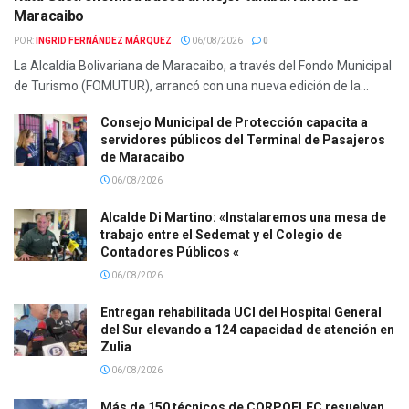
Maracaibo
POR:
INGRID FERNÁNDEZ MÁRQUEZ
06/08/2026
0
La Alcaldía Bolivariana de Maracaibo, a través del Fondo Municipal
de Turismo (FOMUTUR), arrancó con una nueva edición de la...
Consejo Municipal de Protección capacita a
servidores públicos del Terminal de Pasajeros
de Maracaibo
06/08/2026
Alcalde Di Martino: «Instalaremos una mesa de
trabajo entre el Sedemat y el Colegio de
Contadores Públicos «
06/08/2026
Entregan rehabilitada UCI del Hospital General
del Sur elevando a 124 capacidad de atención en
Zulia
06/08/2026
Más de 150 técnicos de CORPOELEC resuelven