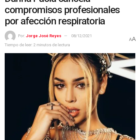
compromisos profesionales
por afección respiratoria
Por:
Jorge José Reyes
08/12/2021
A
A
Tiempo de leer: 2 minutos de lectura