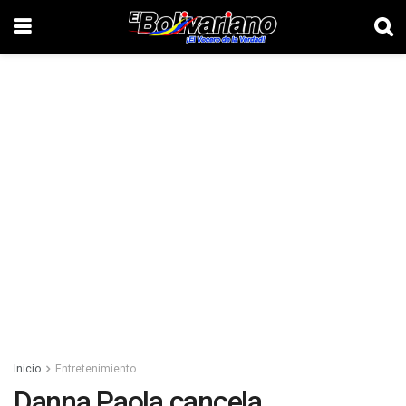
Inicio
Entretenimiento
Danna Paola cancela