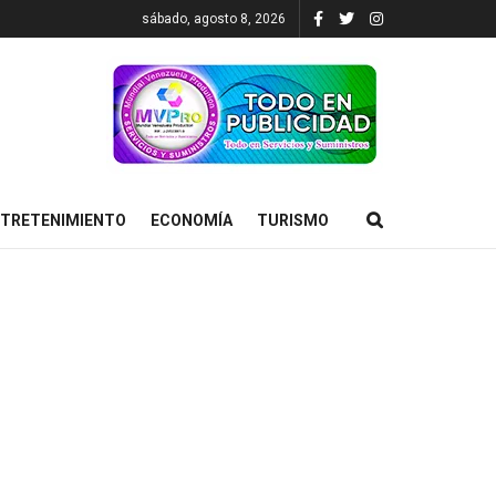
sábado, agosto 8, 2026
TRETENIMIENTO
ECONOMÍA
TURISMO