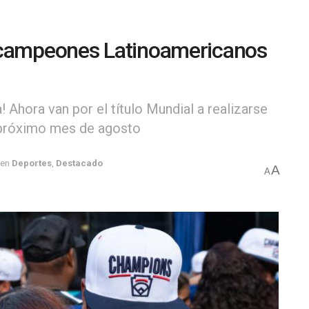
 campeones Latinoamericanos
Ahora van por el título Mundial a realizarse
l próximo mes de agosto
en
Deportes
,
Destacado
A
A