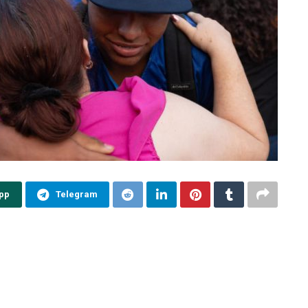
pp
Telegram