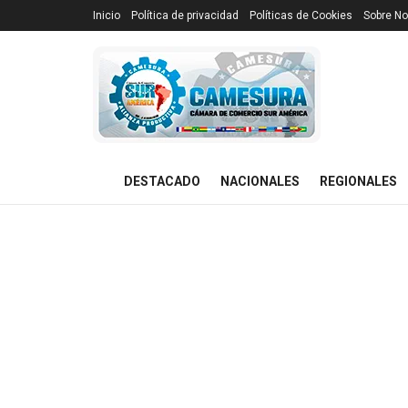
Inicio
Política de privacidad
Políticas de Cookies
Sobre No
DESTACADO
NACIONALES
REGIONALES