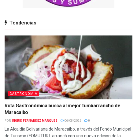
Tendencias
GASTRONOMIA
Ruta Gastronómica busca al mejor tumbarrancho de
Maracaibo
POR:
INGRID FERNÁNDEZ MÁRQUEZ
06/08/2026
0
La Alcaldía Bolivariana de Maracaibo, a través del Fondo Municipal
de Turismo (FOMUTUR), arrancó con una nueva edición de la...