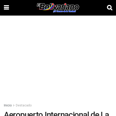
Inicio
Destacado
Aeropuerto Internacional de La