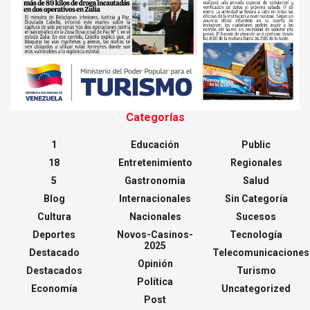
Categorías
1
Educación
Public
18
Entretenimiento
Regionales
5
Gastronomia
Salud
Blog
Internacionales
Sin Categoría
Cultura
Nacionales
Sucesos
Deportes
Novos-Casinos-
Tecnología
2025
Destacado
Telecomunicaciones
Opinión
Destacados
Turismo
Política
Economía
Uncategorized
Post