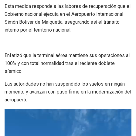
Esta medida responde a las labores de recuperación que el
Gobierno nacional ejecuta en el Aeropuerto Internacional
Simón Bolívar de Maiquetía, asegurando así el tránsito
interno por el territorio nacional.
Enfatizó que la terminal aérea mantiene sus operaciones al
100% y con total normalidad tras el reciente doblete
sísmico.
Las autoridades no han suspendido los vuelos en ningún
momento y avanzan con paso firme en la modernización del
aeropuerto.
Reproductor
de
vídeo