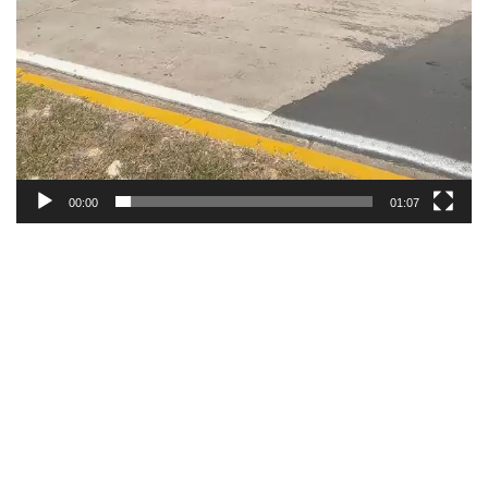
00:00
01:07