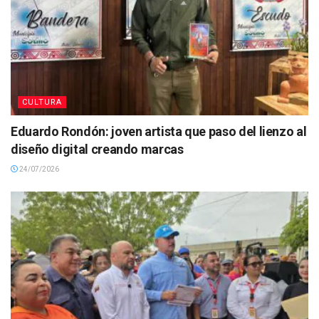
CULTURA
Eduardo Rondón: joven artista que paso del lienzo al
diseño digital creando marcas
24/07/2026