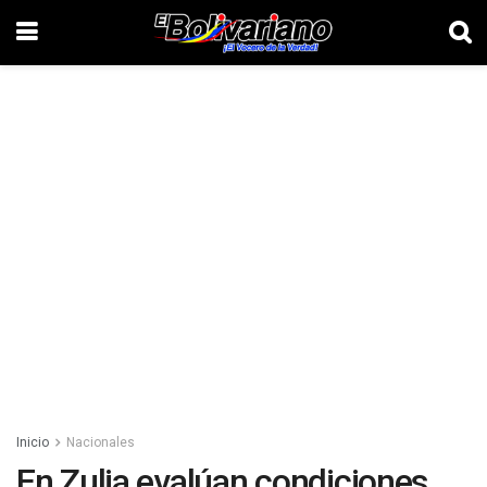
Inicio
Nacionales
En Zulia evalúan condiciones