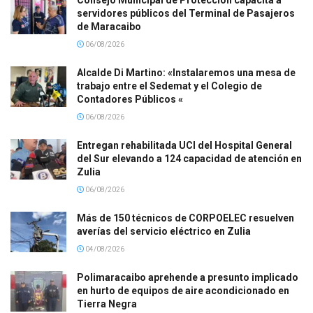
Consejo Municipal de Protección capacita a
servidores públicos del Terminal de Pasajeros
de Maracaibo
06/08/2026
Alcalde Di Martino: «Instalaremos una mesa de
trabajo entre el Sedemat y el Colegio de
Contadores Públicos «
06/08/2026
Entregan rehabilitada UCI del Hospital General
del Sur elevando a 124 capacidad de atención en
Zulia
06/08/2026
Más de 150 técnicos de CORPOELEC resuelven
averías del servicio eléctrico en Zulia
04/08/2026
Polimaracaibo aprehende a presunto implicado
en hurto de equipos de aire acondicionado en
Tierra Negra