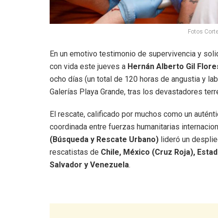
Fotos Cort
En un emotivo testimonio de supervivencia y soli
con vida este jueves a
Hernán Alberto Gil Flore
ocho días (un total de 120 horas de angustia y lab
Galerías Playa Grande, tras los devastadores ter
El rescate, calificado por muchos como un auténti
coordinada entre fuerzas humanitarias internaciona
(Búsqueda y Rescate Urbano)
lideró un desplie
rescatistas de
Chile, México (Cruz Roja), Estad
Salvador y Venezuela
.