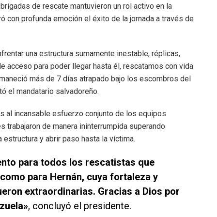
 brigadas de rescate mantuvieron un rol activo en la
ró con profunda emoción el éxito de la jornada a través de
frentar una estructura sumamente inestable, réplicas,
de acceso para poder llegar hasta él, rescatamos con vida
ermaneció más de 7 días atrapado bajo los escombros del
tó el mandatario salvadoreño.
as al incansable esfuerzo conjunto de los equipos
nes trabajaron de manera ininterrumpida superando
 estructura y abrir paso hasta la víctima.
nto para todos los rescatistas que
í como para Hernán, cuya fortaleza y
ueron extraordinarias. Gracias a Dios por
ezuela»
, concluyó el presidente.