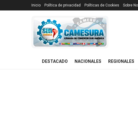
Inicio
Política de privacidad
Políticas de Cookies
Sobre No
DESTACADO
NACIONALES
REGIONALES