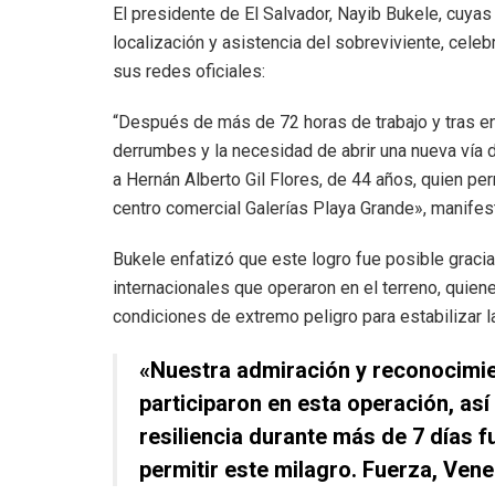
El presidente de El Salvador, Nayib Bukele, cuyas
localización y asistencia del sobreviviente, celeb
sus redes oficiales:
“Después de más de 72 horas de trabajo y tras en
derrumbes y la necesidad de abrir una nueva vía 
a Hernán Alberto Gil Flores, de 44 años, quien p
centro comercial Galerías Playa Grande», manifes
Bukele enfatizó que este logro fue posible graci
internacionales que operaron en el terreno, quie
condiciones de extremo peligro para estabilizar la
«Nuestra admiración y reconocimie
participaron en esta operación, as
resiliencia durante más de 7 días f
permitir este milagro. Fuerza, Ven