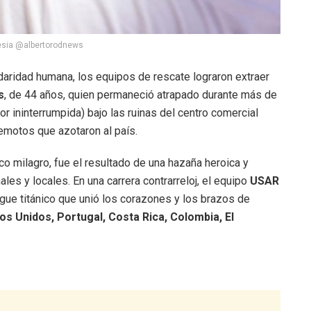
esia @albertorodnews
daridad humana, los equipos de rescate lograron extraer
s
, de 44 años, quien permaneció atrapado durante más de
or ininterrumpida) bajo las ruinas del centro comercial
remotos que azotaron al país.
co milagro, fue el resultado de una hazaña heroica y
les y locales. En una carrera contrarreloj, el equipo
USAR
gue titánico que unió los corazones y los brazos de
os Unidos, Portugal, Costa Rica, Colombia, El