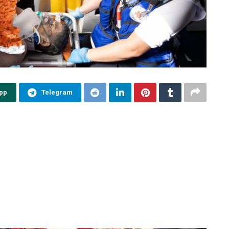
pp
Telegram