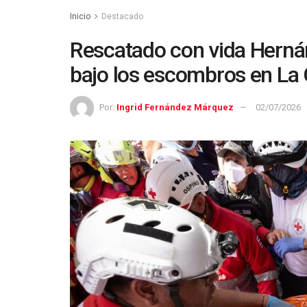
Inicio
Destacado
Rescatado con vida Hernán
bajo los escombros en La 
Por:
Ingrid Fernández Márquez
02/07/2026