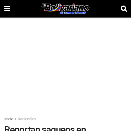
Inicio
Nacionales
Reportan saqueos en