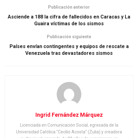
Publicación anterior
Asciende a 188 la cifra de fallecidos en Caracas y La
Guaira víctimas de los sismos
Publicación siguiente
Países envían contingentes y equipos de rescate a
Venezuela tras devastadores sismos
Ingrid Fernández Márquez
Licenciada en Comunicación Social, egresada de la
Universidad Católica "Cecilio Acosta" (Zulia) y creadora