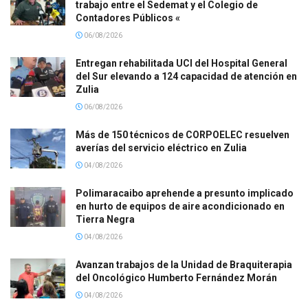
trabajo entre el Sedemat y el Colegio de
Contadores Públicos «
06/08/2026
Entregan rehabilitada UCI del Hospital General
del Sur elevando a 124 capacidad de atención en
Zulia
06/08/2026
Más de 150 técnicos de CORPOELEC resuelven
averías del servicio eléctrico en Zulia
04/08/2026
Polimaracaibo aprehende a presunto implicado
en hurto de equipos de aire acondicionado en
Tierra Negra
04/08/2026
Avanzan trabajos de la Unidad de Braquiterapia
del Oncológico Humberto Fernández Morán
04/08/2026