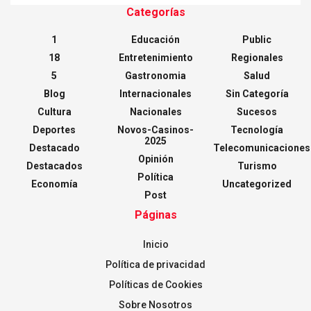
Categorías
1
Educación
Public
18
Entretenimiento
Regionales
5
Gastronomia
Salud
Blog
Internacionales
Sin Categoría
Cultura
Nacionales
Sucesos
Deportes
Novos-Casinos-
Tecnología
2025
Destacado
Telecomunicaciones
Opinión
Destacados
Turismo
Política
Economía
Uncategorized
Post
Páginas
Inicio
Política de privacidad
Políticas de Cookies
Sobre Nosotros