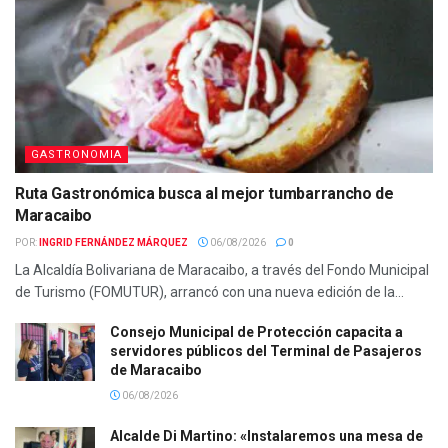
GASTRONOMIA
Ruta Gastronómica busca al mejor tumbarrancho de
Maracaibo
POR:
INGRID FERNÁNDEZ MÁRQUEZ
06/08/2026
0
La Alcaldía Bolivariana de Maracaibo, a través del Fondo Municipal
de Turismo (FOMUTUR), arrancó con una nueva edición de la...
Consejo Municipal de Protección capacita a
servidores públicos del Terminal de Pasajeros
de Maracaibo
06/08/2026
Alcalde Di Martino: «Instalaremos una mesa de