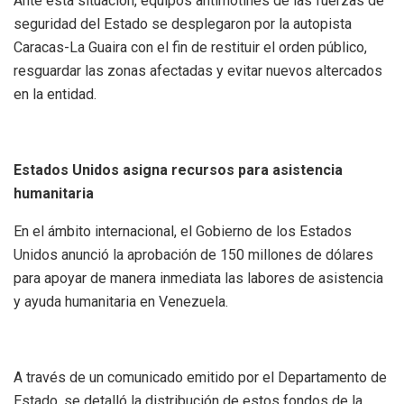
Ante esta situación, equipos antimotines de las fuerzas de
seguridad del Estado se desplegaron por la autopista
Caracas-La Guaira con el fin de restituir el orden público,
resguardar las zonas afectadas y evitar nuevos altercados
en la entidad.
Estados Unidos asigna recursos para asistencia
humanitaria
En el ámbito internacional, el Gobierno de los Estados
Unidos anunció la aprobación de 150 millones de dólares
para apoyar de manera inmediata las labores de asistencia
y ayuda humanitaria en Venezuela.
A través de un comunicado emitido por el Departamento de
Estado, se detalló la distribución de estos fondos de la