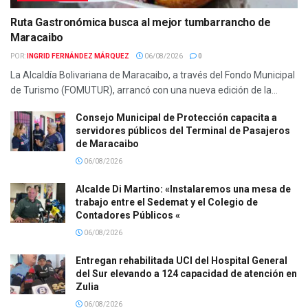
Ruta Gastronómica busca al mejor tumbarrancho de
Maracaibo
POR:
INGRID FERNÁNDEZ MÁRQUEZ
06/08/2026
0
La Alcaldía Bolivariana de Maracaibo, a través del Fondo Municipal
de Turismo (FOMUTUR), arrancó con una nueva edición de la...
Consejo Municipal de Protección capacita a
servidores públicos del Terminal de Pasajeros
de Maracaibo
06/08/2026
Alcalde Di Martino: «Instalaremos una mesa de
trabajo entre el Sedemat y el Colegio de
Contadores Públicos «
06/08/2026
Entregan rehabilitada UCI del Hospital General
del Sur elevando a 124 capacidad de atención en
Zulia
06/08/2026