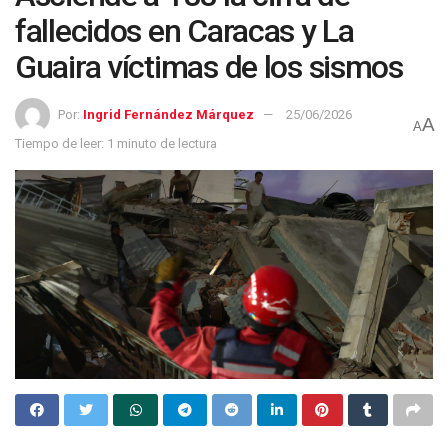
fallecidos en Caracas y La
Guaira víctimas de los sismos
Por:
Ingrid Fernández Márquez
25/06/2026
A
A
Tiempo de leer: 1 minuto de lectura