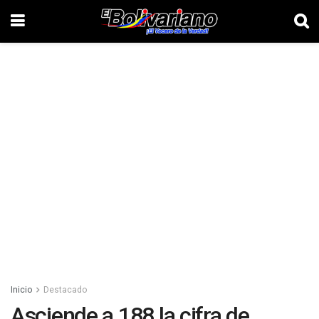
Inicio
Destacado
Asciende a 188 la cifra de