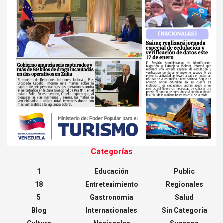
Categorías
1
Educación
Public
18
Entretenimiento
Regionales
5
Gastronomia
Salud
Blog
Internacionales
Sin Categoría
Cultura
Nacionales
Sucesos