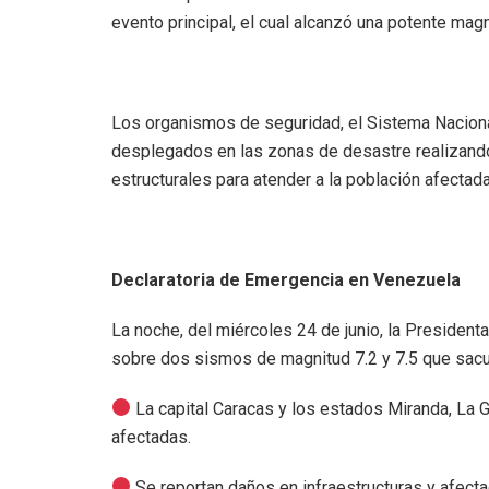
evento principal, el cual alcanzó una potente magn
Los organismos de seguridad, el Sistema Naciona
desplegados en las zonas de desastre realizand
estructurales para atender a la población afectada
Declaratoria de Emergencia en Venezuela
La noche, del miércoles 24 de junio, la Presiden
sobre dos sismos de magnitud 7.2 y 7.5 que sacudi
La capital Caracas y los estados Miranda, La 
afectadas.
Se reportan daños en infraestructuras y afecta