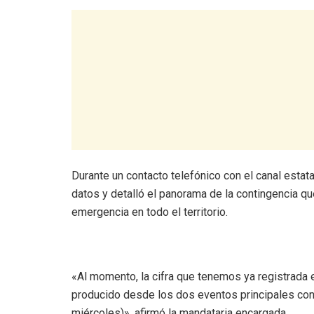
Durante un contacto telefónico con el canal estat
datos y detalló el panorama de la contingencia que
emergencia en todo el territorio.
«Al momento, la cifra que tenemos ya registrada 
producido desde los dos eventos principales cons
miércoles)», afirmó la mandataria encargada.