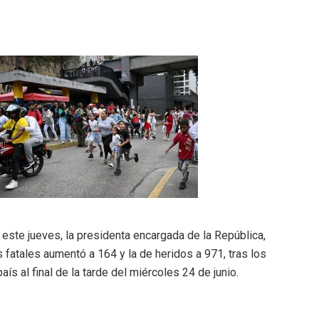
 este jueves, la presidenta encargada de la República,
s fatales aumentó a 164 y la de heridos a 971, tras los
s al final de la tarde del miércoles 24 de junio.