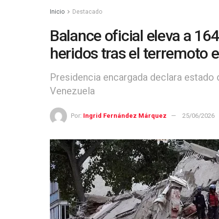
Inicio
Destacado
Balance oficial eleva a 164
heridos tras el terremoto 
Presidencia encargada declara estado 
Venezuela
Por:
Ingrid Fernández Márquez
25/06/2026