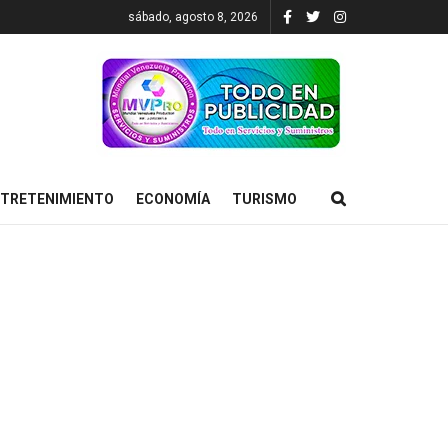
sábado, agosto 8, 2026
TRETENIMIENTO
ECONOMÍA
TURISMO