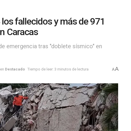
 los fallecidos y más de 971
en Caracas
de emergencia tras "doblete sísmico" en
A
en
Destacado
Tiempo de leer: 3 minutos de lectura
A