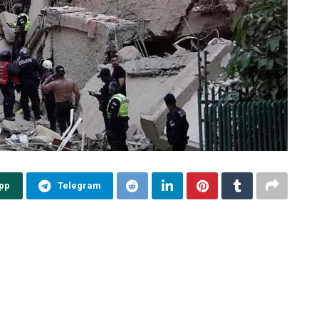
pp
Telegram