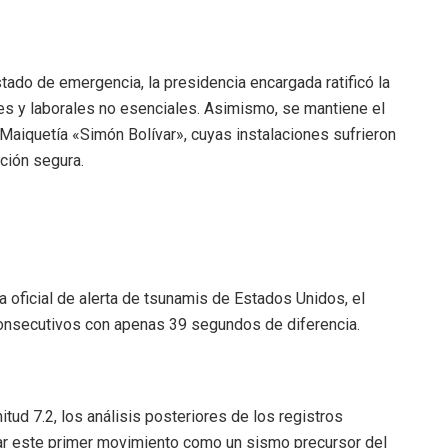
tado de emergencia, la presidencia encargada ratificó la
es y laborales no esenciales. Asimismo, se mantiene el
 Maiquetía «Simón Bolívar», cuyas instalaciones sufrieron
ción segura.
 oficial de alerta de tsunamis de Estados Unidos, el
onsecutivos con apenas 39 segundos de diferencia.
ud 7.2, los análisis posteriores de los registros
car este primer movimiento como un sismo precursor del