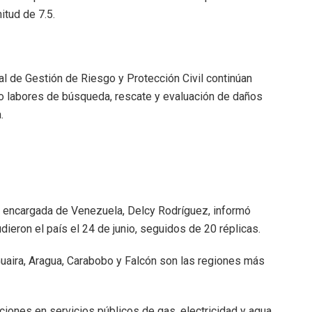
itud de 7.5.
l de Gestión de Riesgo y Protección Civil continúan
o labores de búsqueda, rescate y evaluación de daños
.
ta encargada de Venezuela, Delcy Rodríguez, informó
eron el país el 24 de junio, seguidos de 20 réplicas.
Guaira, Aragua, Carabobo y Falcón son las regiones más
ciones en servicios públicos de gas, electricidad y agua.