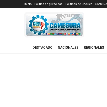
Inicio
Política de privacidad
Políticas de Cookies
Sobre No
DESTACADO
NACIONALES
REGIONALES