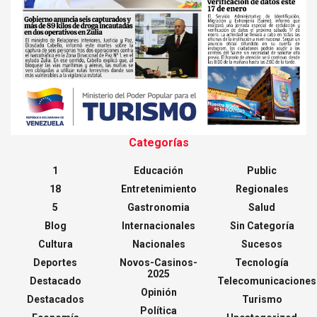
Categorías
1
Educación
Public
18
Entretenimiento
Regionales
5
Gastronomia
Salud
Blog
Internacionales
Sin Categoría
Cultura
Nacionales
Sucesos
Deportes
Novos-Casinos-
Tecnología
2025
Destacado
Telecomunicaciones
Opinión
Destacados
Turismo
Política