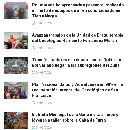
Polimaracaibo aprehende a presunto implicado
en hurto de equipos de aire acondicionado en
Tierra Negra
04/08/2026
Avanzan trabajos de la Unidad de Braquiterapia
del Oncológico Humberto Fernández Morán
04/08/2026
Transformadores entregados por el Gobierno
Bolivariano llegan a las subregiones del Zulia
04/08/2026
Plan Nacional Salud y Vida alcanza un 98% en la
recuperación integral del Oncológico de San
Francisco
04/08/2026
Instituto Municipal de la Gaita invita a niños y
jóvenes a taller sobre la Gaita de Furro
04/08/2026