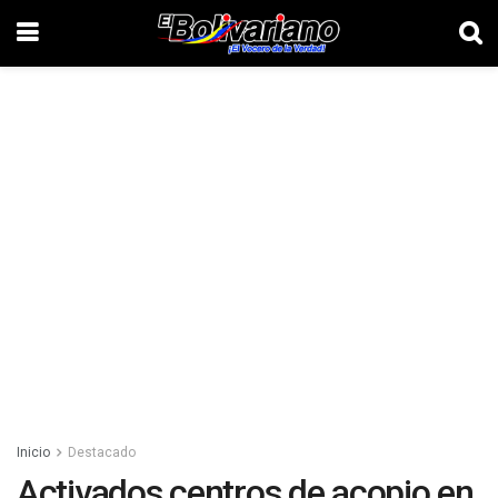
Inicio
Destacado
Activados centros de acopio en