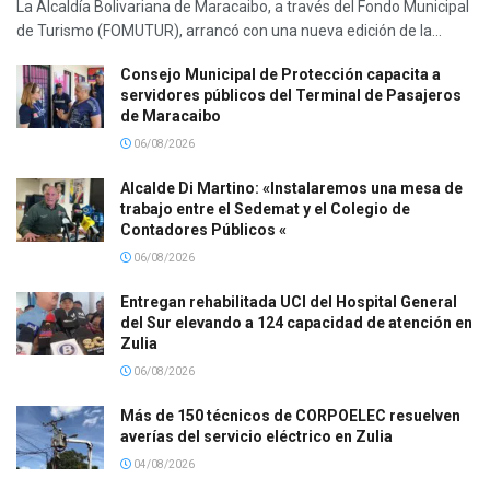
La Alcaldía Bolivariana de Maracaibo, a través del Fondo Municipal
de Turismo (FOMUTUR), arrancó con una nueva edición de la...
Consejo Municipal de Protección capacita a
servidores públicos del Terminal de Pasajeros
de Maracaibo
06/08/2026
Alcalde Di Martino: «Instalaremos una mesa de
trabajo entre el Sedemat y el Colegio de
Contadores Públicos «
06/08/2026
Entregan rehabilitada UCI del Hospital General
del Sur elevando a 124 capacidad de atención en
Zulia
06/08/2026
Más de 150 técnicos de CORPOELEC resuelven
averías del servicio eléctrico en Zulia
04/08/2026