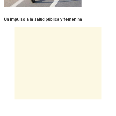
Un impulso a la salud pública y femenina