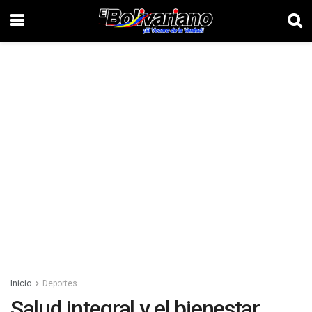
Inicio
Deportes
Salud integral y el bienestar