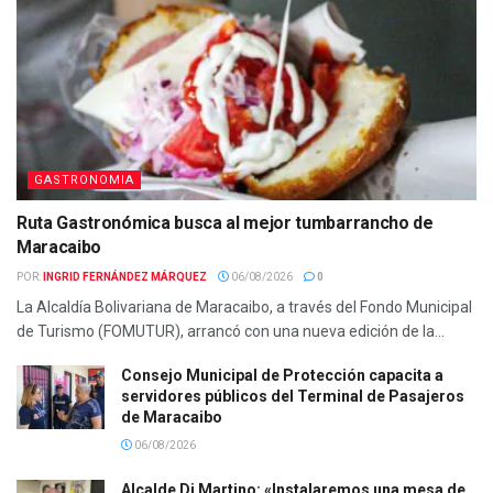
GASTRONOMIA
Ruta Gastronómica busca al mejor tumbarrancho de
Maracaibo
POR:
INGRID FERNÁNDEZ MÁRQUEZ
06/08/2026
0
La Alcaldía Bolivariana de Maracaibo, a través del Fondo Municipal
de Turismo (FOMUTUR), arrancó con una nueva edición de la...
Consejo Municipal de Protección capacita a
servidores públicos del Terminal de Pasajeros
de Maracaibo
06/08/2026
Alcalde Di Martino: «Instalaremos una mesa de