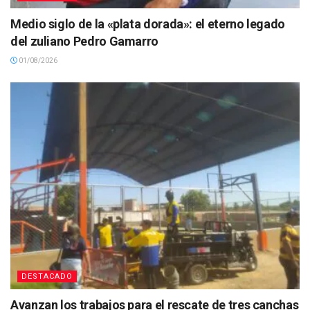
Medio siglo de la «plata dorada»: el eterno legado
del zuliano Pedro Gamarro
01/08/2026
DESTACADO
Avanzan los trabajos para el rescate de tres canchas