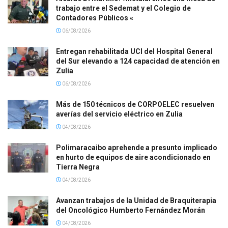
trabajo entre el Sedemat y el Colegio de
Contadores Públicos «
06/08/2026
Entregan rehabilitada UCI del Hospital General
del Sur elevando a 124 capacidad de atención en
Zulia
06/08/2026
Más de 150 técnicos de CORPOELEC resuelven
averías del servicio eléctrico en Zulia
04/08/2026
Polimaracaibo aprehende a presunto implicado
en hurto de equipos de aire acondicionado en
Tierra Negra
04/08/2026
Avanzan trabajos de la Unidad de Braquiterapia
del Oncológico Humberto Fernández Morán
04/08/2026