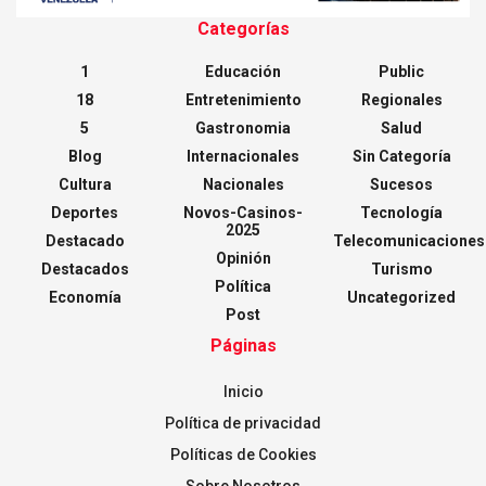
Categorías
1
Educación
Public
18
Entretenimiento
Regionales
5
Gastronomia
Salud
Blog
Internacionales
Sin Categoría
Cultura
Nacionales
Sucesos
Deportes
Novos-Casinos-
Tecnología
2025
Destacado
Telecomunicaciones
Opinión
Destacados
Turismo
Política
Economía
Uncategorized
Post
Páginas
Inicio
Política de privacidad
Políticas de Cookies
Sobre Nosotros