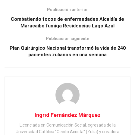
Publicación anterior
Combatiendo focos de enfermedades Alcaldía de
Maracaibo fumiga Residencias Lago Azul
Publicación siguiente
Plan Quirúrgico Nacional transformó la vida de 240
pacientes zulianos en una semana
Ingrid Fernández Márquez
Licenciada en Comunicación Social, egresada de la
Universidad Católica "Cecilio Acosta" (Zulia) y creadora