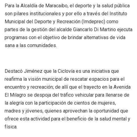
Para la Alcaldía de Maracaibo, el deporte y la salud pública
son pilares institucionales y por ello a través del Instituto
Municipal del Deporte y Recreación (Imdeprec) como
partes de la gestión del alcalde Giancarlo Di Martino ejecuta
programas con el objetivo de brindar alternativas de vida
sana a las comunidades.
Destacó Jiménez que la Ciclovía es una iniciativa que
reafirma la visión municipal de rescatar espacios para el
encuentro y recreación; de allí que el trayecto en la Avenida
El Milagro se despoja del tráfico vehicular para llenarse de
la alegría con la participación de cientos de mujeres,
madres y jóvenes, quienes aprovechan la oportunidad que
ofrece esta actividad para el beneficio de la salud mental y
física.