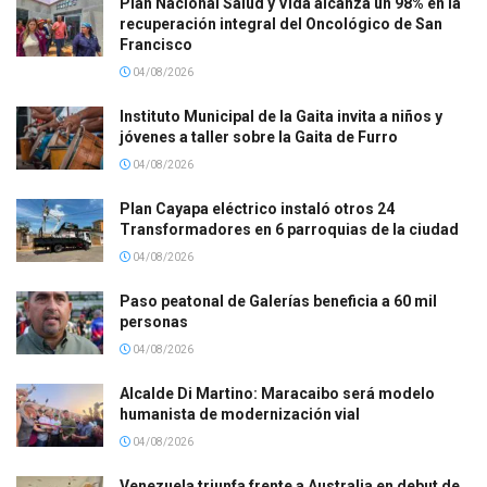
Plan Nacional Salud y Vida alcanza un 98% en la
recuperación integral del Oncológico de San
Francisco
04/08/2026
Instituto Municipal de la Gaita invita a niños y
jóvenes a taller sobre la Gaita de Furro
04/08/2026
Plan Cayapa eléctrico instaló otros 24
Transformadores en 6 parroquias de la ciudad
04/08/2026
Paso peatonal de Galerías beneficia a 60 mil
personas
04/08/2026
Alcalde Di Martino: Maracaibo será modelo
humanista de modernización vial
04/08/2026
Venezuela triunfa frente a Australia en debut de