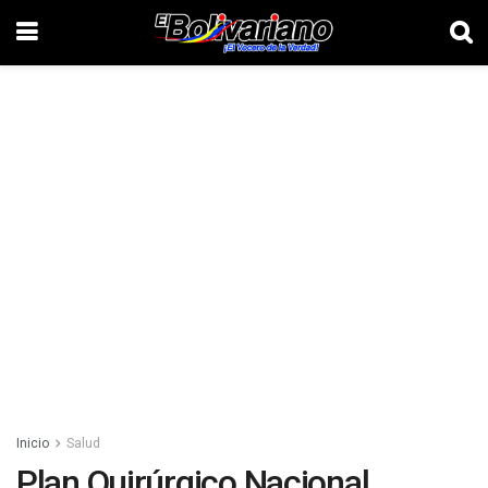
Inicio
Salud
Plan Quirúrgico Nacional