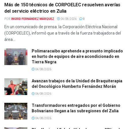
Más de 150 técnicos de CORPOELEC resuelven averías
del servicio eléctrico en Zulia
POR:
INGRID FERNÁNDEZ MÁRQUEZ
04/08/2026
0
En un comunicado de prensa. la Corporación Eléctrica Nacional
(CORPOELEC), informó que a través de la fuerza trabajadora del
área...
Polimaracaibo aprehende a presunto implicado
en hurto de equipos de aire acondicionado en
Tierra Negra
04/08/2026
Avanzan trabajos de la Unidad de Braquiterapia
del Oncológico Humberto Fernández Morán
04/08/2026
Transformadores entregados por el Gobierno
Bolivariano llegan a las subregiones del Zulia
04/08/2026