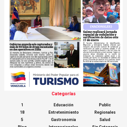
Categorías
1
Educación
Public
18
Entretenimiento
Regionales
5
Gastronomia
Salud
Blog
Internacionales
Sin Categoría