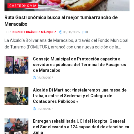
GASTRONOMIA
Ruta Gastronómica busca al mejor tumbarrancho de
Maracaibo
POR:
INGRID FERNÁNDEZ MÁRQUEZ
06/08/2026
0
La Alcaldía Bolivariana de Maracaibo, a través del Fondo Municipal
de Turismo (FOMUTUR), arrancó con una nueva edición de la...
Consejo Municipal de Protección capacita a
servidores públicos del Terminal de Pasajeros
de Maracaibo
06/08/2026
Alcalde Di Martino: «Instalaremos una mesa de
trabajo entre el Sedemat y el Colegio de
Contadores Públicos «
06/08/2026
Entregan rehabilitada UCI del Hospital General
del Sur elevando a 124 capacidad de atención en
Zulia