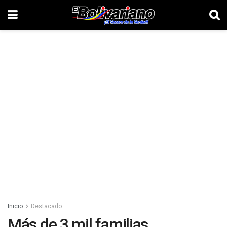
Inicio
Destacado
Más de 3 mil familias