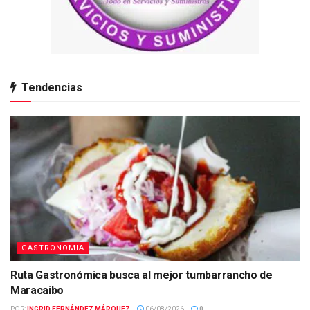
Tendencias
GASTRONOMIA
Ruta Gastronómica busca al mejor tumbarrancho de
Maracaibo
POR:
INGRID FERNÁNDEZ MÁRQUEZ
06/08/2026
0