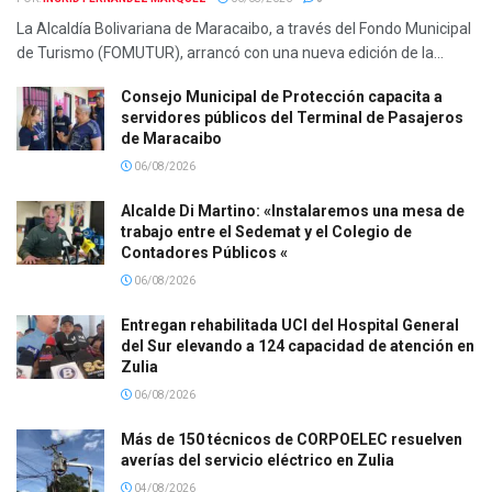
La Alcaldía Bolivariana de Maracaibo, a través del Fondo Municipal
de Turismo (FOMUTUR), arrancó con una nueva edición de la...
Consejo Municipal de Protección capacita a
servidores públicos del Terminal de Pasajeros
de Maracaibo
06/08/2026
Alcalde Di Martino: «Instalaremos una mesa de
trabajo entre el Sedemat y el Colegio de
Contadores Públicos «
06/08/2026
Entregan rehabilitada UCI del Hospital General
del Sur elevando a 124 capacidad de atención en
Zulia
06/08/2026
Más de 150 técnicos de CORPOELEC resuelven
averías del servicio eléctrico en Zulia
04/08/2026