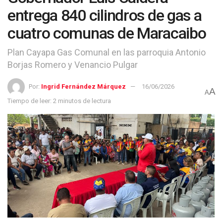
entrega 840 cilindros de gas a
cuatro comunas de Maracaibo
Plan Cayapa Gas Comunal en las parroquia Antonio
Borjas Romero y Venancio Pulgar
Por:
Ingrid Fernández Márquez
16/06/2026
A
A
Tiempo de leer: 2 minutos de lectura