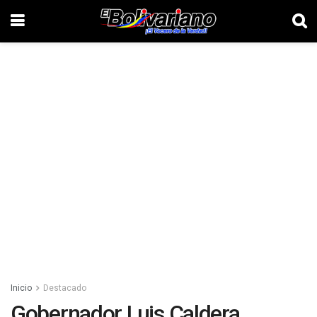
Inicio
Destacado
Gobernador Luis Caldera