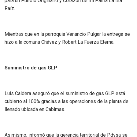
para un Pueblo Originario y Corazón de mi Patria La 4ta
Raíz.
Mientras que en la parroquia Venancio Pulgar la entrega se
hizo a la comuna Chávez y Robert La Fuerza Eterna.
Suministro de gas GLP
Luis Caldera aseguró que el suministro de gas GLP está
cubierto al 100% gracias a las operaciones de la planta de
llenado ubicada en Cabimas.
Asimismo, informó que la gerencia territorial de Pdvsa se