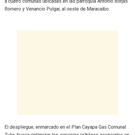
a cuatro comunas ubicadas en las parroquia Antonio Borjas
Romero y Venancio Pulgar, al oeste de Maracaibo.
El despliegue, enmarcado en el Plan Cayapa Gas Comunal
Zulia, busca optimizar los servicios públicos esenciales en