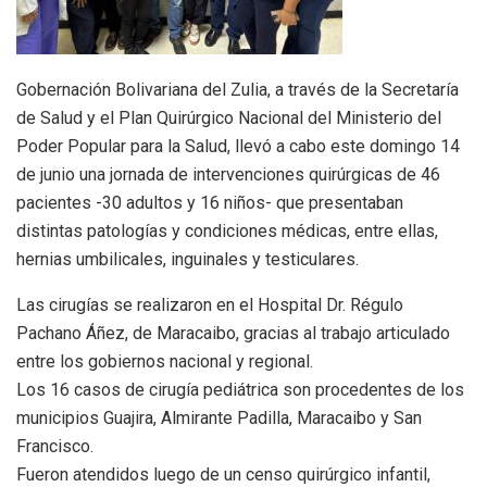
Gobernación Bolivariana del Zulia, a través de la Secretaría
de Salud y el Plan Quirúrgico Nacional del Ministerio del
Poder Popular para la Salud, llevó a cabo este domingo 14
de junio una jornada de intervenciones quirúrgicas de 46
pacientes -30 adultos y 16 niños- que presentaban
distintas patologías y condiciones médicas, entre ellas,
hernias umbilicales, inguinales y testiculares.
Las cirugías se realizaron en el Hospital Dr. Régulo
Pachano Áñez, de Maracaibo, gracias al trabajo articulado
entre los gobiernos nacional y regional.
Los 16 casos de cirugía pediátrica son procedentes de los
municipios Guajira, Almirante Padilla, Maracaibo y San
Francisco.
Fueron atendidos luego de un censo quirúrgico infantil,