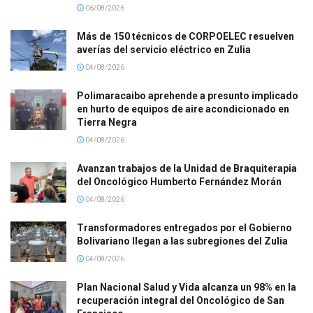
06/08/2026
Más de 150 técnicos de CORPOELEC resuelven
averías del servicio eléctrico en Zulia
04/08/2026
Polimaracaibo aprehende a presunto implicado
en hurto de equipos de aire acondicionado en
Tierra Negra
04/08/2026
Avanzan trabajos de la Unidad de Braquiterapia
del Oncológico Humberto Fernández Morán
04/08/2026
Transformadores entregados por el Gobierno
Bolivariano llegan a las subregiones del Zulia
04/08/2026
Plan Nacional Salud y Vida alcanza un 98% en la
recuperación integral del Oncológico de San