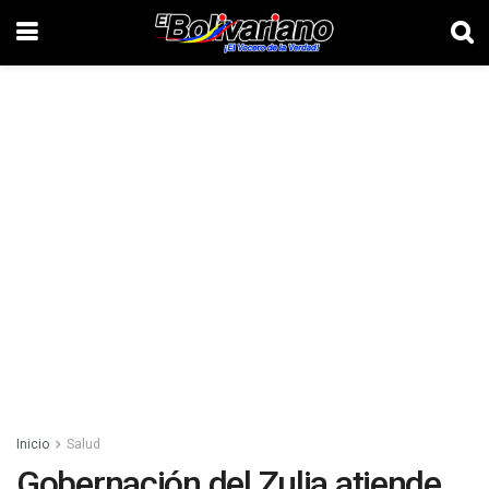
Inicio
Salud
Gobernación del Zulia atiende