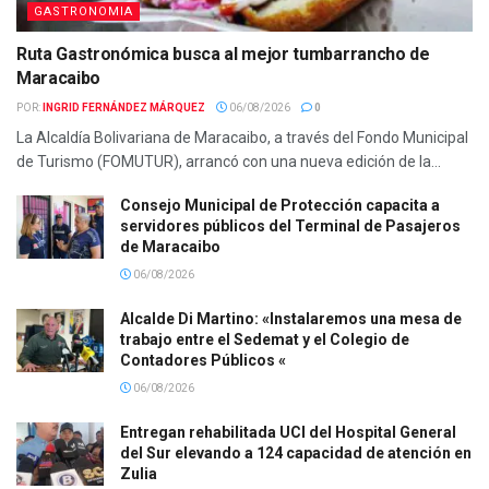
GASTRONOMIA
Ruta Gastronómica busca al mejor tumbarrancho de
Maracaibo
POR:
INGRID FERNÁNDEZ MÁRQUEZ
06/08/2026
0
La Alcaldía Bolivariana de Maracaibo, a través del Fondo Municipal
de Turismo (FOMUTUR), arrancó con una nueva edición de la...
Consejo Municipal de Protección capacita a
servidores públicos del Terminal de Pasajeros
de Maracaibo
06/08/2026
Alcalde Di Martino: «Instalaremos una mesa de
trabajo entre el Sedemat y el Colegio de
Contadores Públicos «
06/08/2026
Entregan rehabilitada UCI del Hospital General
del Sur elevando a 124 capacidad de atención en
Zulia