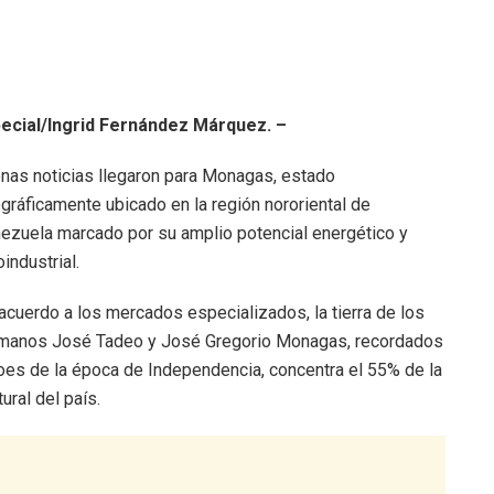
ecial/Ingrid Fernández Márquez. –
enas noticias llegaron para Monagas, estado
gráficamente ubicado en la región nororiental de
ezuela marcado por su amplio potencial energético y
oindustrial.
acuerdo a los mercados especializados, la tierra de los
manos José Tadeo y José Gregorio Monagas, recordados
oes de la época de Independencia, concentra el 55% de la
ural del país.