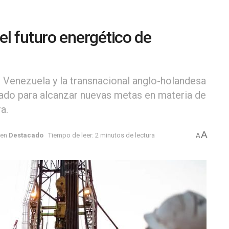
l futuro energético de
e Venezuela y la transnacional anglo-holandesa
tado para alcanzar nuevas metas en materia de
a.
A
en
Destacado
Tiempo de leer: 2 minutos de lectura
A