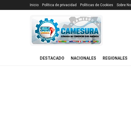
Inicio
Política de privacidad
Políticas de Cookies
Sobre No
DESTACADO
NACIONALES
REGIONALES