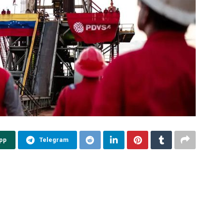
pp
Telegram