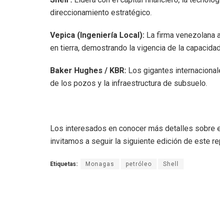
direccionamiento estratégico.
​Vepica (Ingeniería Local):
La firma venezolana a
en tierra, demostrando la vigencia de la capacidad
​Baker Hughes / KBR:
Los gigantes internacionale
de los pozos y la infraestructura de subsuelo.
Los interesados en conocer más detalles sobre e
invitamos a seguir la siguiente edición de este r
Etiquetas:
Monagas
petróleo
Shell