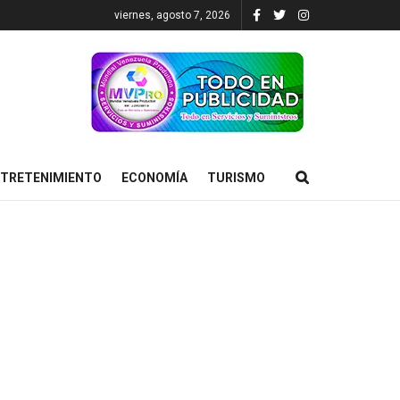
viernes, agosto 7, 2026
TRETENIMIENTO
ECONOMÍA
TURISMO