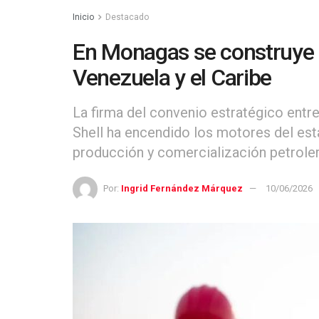
Inicio
Destacado
En Monagas se construye e
Venezuela y el Caribe
La firma del convenio estratégico entr
Shell ha encendido los motores del es
producción y comercialización petroler
Por:
Ingrid Fernández Márquez
10/06/2026