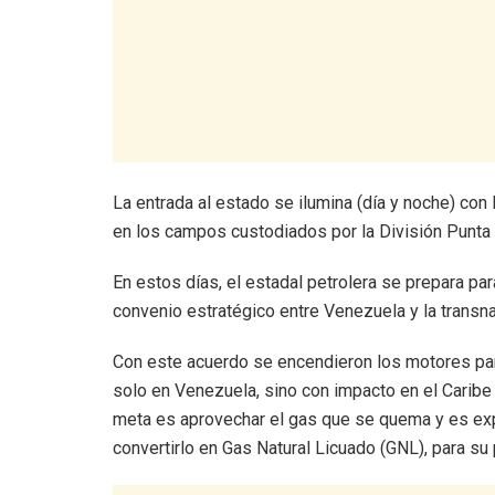
La entrada al estado se ilumina (día y noche) co
en los campos custodiados por la División Punt
En estos días, el estadal petrolera se prepara para
convenio estratégico entre Venezuela y la transn
Con este acuerdo se encendieron los motores para
solo en Venezuela, sino con impacto en el Caribe
meta es aprovechar el gas que se quema y es exp
convertirlo en Gas Natural Licuado (GNL), para su