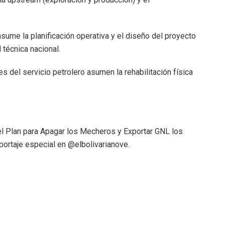
sume la planificación operativa y el diseño del proyecto
 técnica nacional.
s del servicio petrolero asumen la rehabilitación física
l Plan para Apagar los Mecheros y Exportar GNL los
eportaje especial en @elbolivarianove.