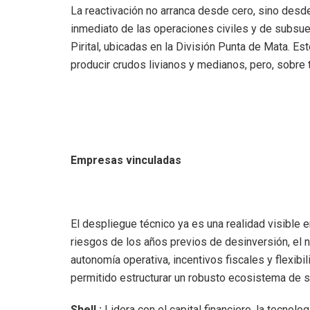
​La reactivación no arranca desde cero, sino des
inmediato de las operaciones civiles y de subsue
Pirital, ubicadas en la División Punta de Mata. E
producir crudos livianos y medianos, pero, sobre
Empresas vinculadas
​El despliegue técnico ya es una realidad visibl
riesgos de los años previos de desinversión, el 
autonomía operativa, incentivos fiscales y flexibil
permitido estructurar un robusto ecosistema de se
​Shell :
Lidera con el capital financiero, la tecnolo