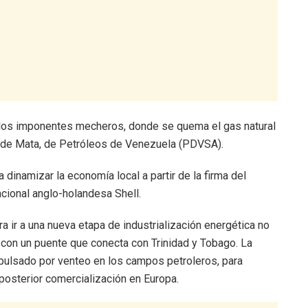
n los imponentes mecheros, donde se quema el gas natural
a de Mata, de Petróleos de Venezuela (PDVSA).
 dinamizar la economía local a partir de la firma del
acional anglo-holandesa Shell.
 ir a una nueva etapa de industrialización energética no
 con un puente que conecta con Trinidad y Tobago. La
ulsado por venteo en los campos petroleros, para
 posterior comercialización en Europa.