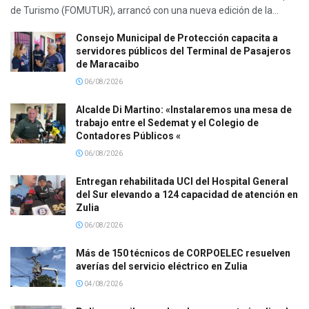
de Turismo (FOMUTUR), arrancó con una nueva edición de la...
Consejo Municipal de Protección capacita a
servidores públicos del Terminal de Pasajeros
de Maracaibo
06/08/2026
Alcalde Di Martino: «Instalaremos una mesa de
trabajo entre el Sedemat y el Colegio de
Contadores Públicos «
06/08/2026
Entregan rehabilitada UCI del Hospital General
del Sur elevando a 124 capacidad de atención en
Zulia
06/08/2026
Más de 150 técnicos de CORPOELEC resuelven
averías del servicio eléctrico en Zulia
04/08/2026