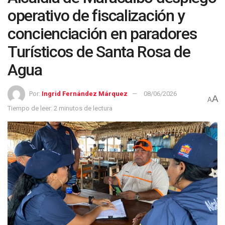
operativo de fiscalización y
concienciación en paradores
Turísticos de Santa Rosa de
Agua
Por:
Ingrid Fernández Márquez
08/06/2026
A
A
Tiempo de leer: 2 minutos de lectura