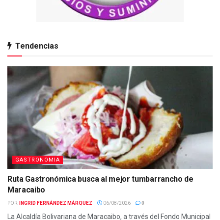
Tendencias
GASTRONOMIA
Ruta Gastronómica busca al mejor tumbarrancho de
Maracaibo
POR:
INGRID FERNÁNDEZ MÁRQUEZ
06/08/2026
0
La Alcaldía Bolivariana de Maracaibo, a través del Fondo Municipal