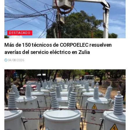
DESTACADO
Más de 150 técnicos de CORPOELEC resuelven
averías del servicio eléctrico en Zulia
04/08/2026