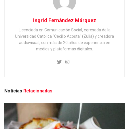
Ingrid Fernández Márquez
Licenciada en Comunicación Social, egresada de la
Universidad Católica "Cecilio Acosta" (Zulia) y creadora
audiovisual, con más de 20 años de experiencia en
medios y plataformas digitales.
Noticias
Relacionadas