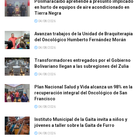
Polimaracaibo aprehende a presunto implicado
en hurto de equipos de aire acondicionado en
Tierra Negra
04/08/2026
Avanzan trabajos de la Unidad de Braquiterapia
del Oncológico Humberto Fernández Morán
04/08/2026
Transformadores entregados por el Gobierno
Bolivariano llegan a las subregiones del Zulia
04/08/2026
Plan Nacional Salud y Vida alcanza un 98% en la
recuperación integral del Oncológico de San
Francisco
04/08/2026
Instituto Municipal de la Gaita invita a niños y
jóvenes a taller sobre la Gaita de Furro
04/08/2026