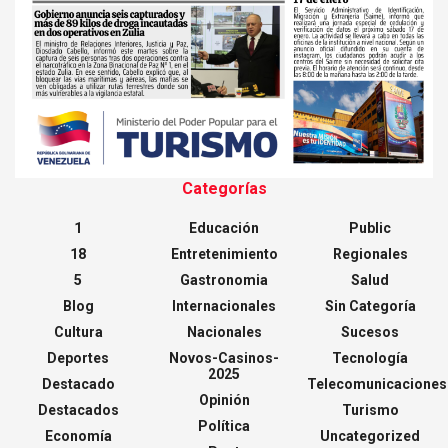
Categorías
1
Educación
Public
18
Entretenimiento
Regionales
5
Gastronomia
Salud
Blog
Internacionales
Sin Categoría
Cultura
Nacionales
Sucesos
Deportes
Novos-Casinos-
Tecnología
2025
Destacado
Telecomunicaciones
Opinión
Destacados
Turismo
Política
Economía
Uncategorized