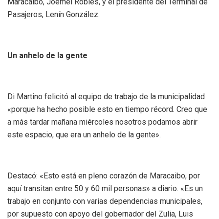
Maracaibo, Joemel Robles, y el presidente del Terminal de
Pasajeros, Lenín González.
Un anhelo de la gente
Di Martino felicitó al equipo de trabajo de la municipalidad
«porque ha hecho posible esto en tiempo récord. Creo que
a más tardar mañana miércoles nosotros podamos abrir
este espacio, que era un anhelo de la gente».
Destacó: «Esto está en pleno corazón de Maracaibo, por
aquí transitan entre 50 y 60 mil personas» a diario. «Es un
trabajo en conjunto con varias dependencias municipales,
por supuesto con apoyo del gobernador del Zulia, Luis