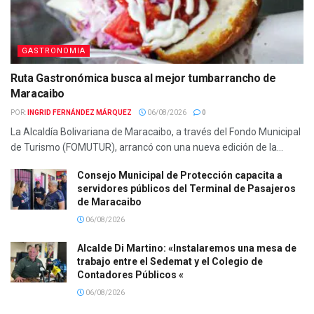
GASTRONOMIA
Ruta Gastronómica busca al mejor tumbarrancho de
Maracaibo
POR:
INGRID FERNÁNDEZ MÁRQUEZ
06/08/2026
0
La Alcaldía Bolivariana de Maracaibo, a través del Fondo Municipal
de Turismo (FOMUTUR), arrancó con una nueva edición de la...
Consejo Municipal de Protección capacita a
servidores públicos del Terminal de Pasajeros
de Maracaibo
06/08/2026
Alcalde Di Martino: «Instalaremos una mesa de
trabajo entre el Sedemat y el Colegio de
Contadores Públicos «
06/08/2026