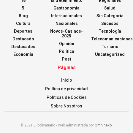
18
Entretenimiento
Regionales
5
Gastronomia
Salud
Blog
Internacionales
Sin Categoría
Cultura
Nacionales
Sucesos
Deportes
Novos-Casinos-
Tecnología
2025
Destacado
Telecomunicaciones
Opinión
Destacados
Turismo
Política
Economía
Uncategorized
Post
Páginas
Inicio
Política de privacidad
Políticas de Cookies
Sobre Nosotros
© 2021 El bolivariano - Web administrada por
Omninexo
.