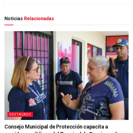
Noticias
Relacionadas
DESTACADO
Consejo Municipal de Protección capacita a