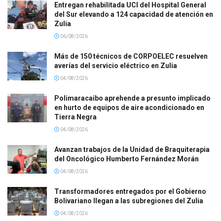
Entregan rehabilitada UCI del Hospital General
del Sur elevando a 124 capacidad de atención en
Zulia
06/08/2026
Más de 150 técnicos de CORPOELEC resuelven
averías del servicio eléctrico en Zulia
04/08/2026
Polimaracaibo aprehende a presunto implicado
en hurto de equipos de aire acondicionado en
Tierra Negra
04/08/2026
Avanzan trabajos de la Unidad de Braquiterapia
del Oncológico Humberto Fernández Morán
04/08/2026
Transformadores entregados por el Gobierno
Bolivariano llegan a las subregiones del Zulia
04/08/2026