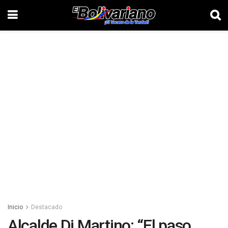
Inicio
Destacado
Alcalde Di Martino: “El paso