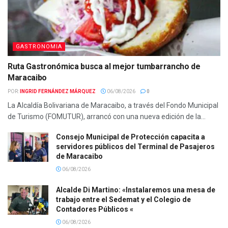
GASTRONOMIA
Ruta Gastronómica busca al mejor tumbarrancho de
Maracaibo
POR:
INGRID FERNÁNDEZ MÁRQUEZ
06/08/2026
0
La Alcaldía Bolivariana de Maracaibo, a través del Fondo Municipal
de Turismo (FOMUTUR), arrancó con una nueva edición de la...
Consejo Municipal de Protección capacita a
servidores públicos del Terminal de Pasajeros
de Maracaibo
06/08/2026
Alcalde Di Martino: «Instalaremos una mesa de
trabajo entre el Sedemat y el Colegio de
Contadores Públicos «
06/08/2026