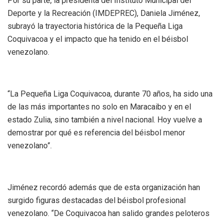
‎Por su parte, la presidenta del Instituto Municipal del
Deporte y la Recreación (IMDEPREC), Daniela Jiménez,
subrayó la trayectoria histórica de la Pequeña Liga
Coquivacoa y el impacto que ha tenido en el béisbol
venezolano.
‎“La Pequeña Liga Coquivacoa, durante 70 años, ha sido una
de las más importantes no solo en Maracaibo y en el
estado Zulia, sino también a nivel nacional. Hoy vuelve a
demostrar por qué es referencia del béisbol menor
venezolano”.
‎Jiménez recordó además que de esta organización han
surgido figuras destacadas del béisbol profesional
venezolano. “De Coquivacoa han salido grandes peloteros