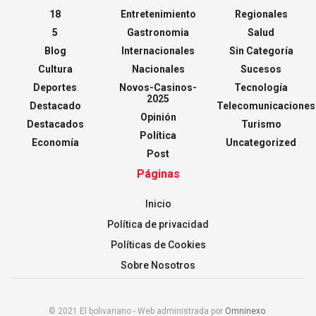
18
Entretenimiento
Regionales
5
Gastronomia
Salud
Blog
Internacionales
Sin Categoría
Cultura
Nacionales
Sucesos
Deportes
Novos-Casinos-
Tecnología
2025
Destacado
Telecomunicaciones
Opinión
Destacados
Turismo
Política
Economía
Uncategorized
Post
Páginas
Inicio
Política de privacidad
Políticas de Cookies
Sobre Nosotros
© 2021 El bolivariano - Web administrada por
Omninexo
.