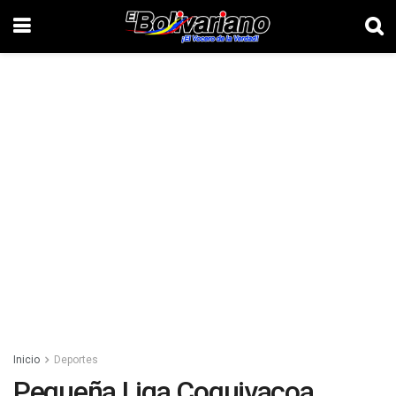
Inicio
Deportes
Pequeña Liga Coquivacoa