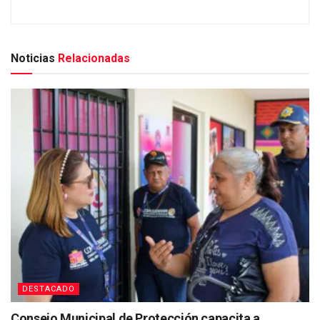
Noticias
Relacionadas
DESTACADO
Consejo Municipal de Protección capacita a