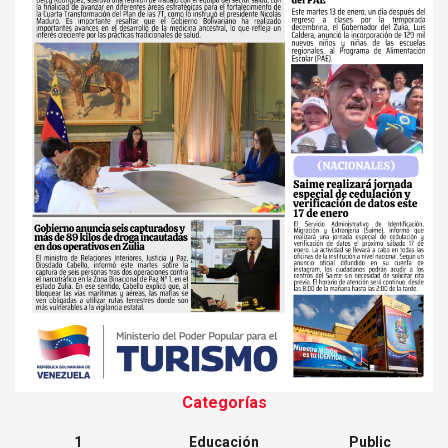
Categorías
1
Educación
Public