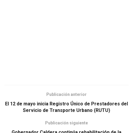
Publicación anterior
El 12 de mayo inicia Registro Único de Prestadores del
Servicio de Transporte Urbano (RUTU)
Publicación siguiente
Gobernador Caldera continúa rehabilitación de la