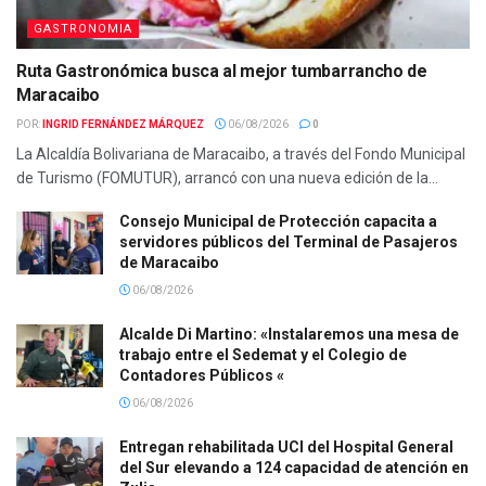
GASTRONOMIA
Ruta Gastronómica busca al mejor tumbarrancho de
Maracaibo
POR:
INGRID FERNÁNDEZ MÁRQUEZ
06/08/2026
0
La Alcaldía Bolivariana de Maracaibo, a través del Fondo Municipal
de Turismo (FOMUTUR), arrancó con una nueva edición de la...
Consejo Municipal de Protección capacita a
servidores públicos del Terminal de Pasajeros
de Maracaibo
06/08/2026
Alcalde Di Martino: «Instalaremos una mesa de
trabajo entre el Sedemat y el Colegio de
Contadores Públicos «
06/08/2026
Entregan rehabilitada UCI del Hospital General
del Sur elevando a 124 capacidad de atención en