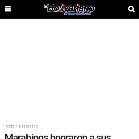
Inicio
Destacado
Marabinos honraron a sus