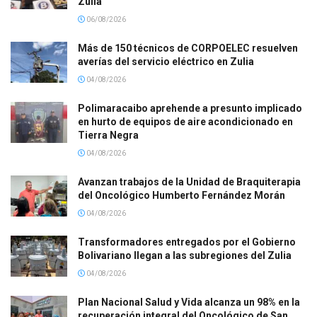
Zulia
06/08/2026
Más de 150 técnicos de CORPOELEC resuelven
averías del servicio eléctrico en Zulia
04/08/2026
Polimaracaibo aprehende a presunto implicado
en hurto de equipos de aire acondicionado en
Tierra Negra
04/08/2026
Avanzan trabajos de la Unidad de Braquiterapia
del Oncológico Humberto Fernández Morán
04/08/2026
Transformadores entregados por el Gobierno
Bolivariano llegan a las subregiones del Zulia
04/08/2026
Plan Nacional Salud y Vida alcanza un 98% en la
recuperación integral del Oncológico de San