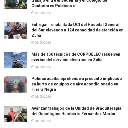
trabajo entre el Sedemat y el Colegio de
Contadores Públicos «
06/08/2026
Entregan rehabilitada UCI del Hospital General
del Sur elevando a 124 capacidad de atención en
Zulia
06/08/2026
Más de 150 técnicos de CORPOELEC resuelven
averías del servicio eléctrico en Zulia
04/08/2026
Polimaracaibo aprehende a presunto implicado
en hurto de equipos de aire acondicionado en
Tierra Negra
04/08/2026
Avanzan trabajos de la Unidad de Braquiterapia
del Oncológico Humberto Fernández Morán
04/08/2026