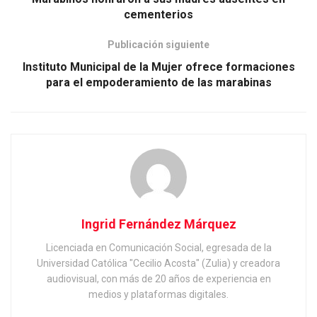
cementerios
Publicación siguiente
Instituto Municipal de la Mujer ofrece formaciones
para el empoderamiento de las marabinas
Ingrid Fernández Márquez
Licenciada en Comunicación Social, egresada de la
Universidad Católica "Cecilio Acosta" (Zulia) y creadora
audiovisual, con más de 20 años de experiencia en
medios y plataformas digitales.