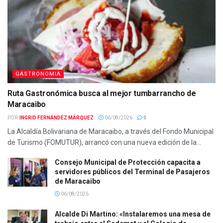
GASTRONOMIA
Ruta Gastronómica busca al mejor tumbarrancho de
Maracaibo
POR:
INGRID FERNÁNDEZ MÁRQUEZ
06/08/2026
0
La Alcaldía Bolivariana de Maracaibo, a través del Fondo Municipal
de Turismo (FOMUTUR), arrancó con una nueva edición de la...
Consejo Municipal de Protección capacita a
servidores públicos del Terminal de Pasajeros
de Maracaibo
06/08/2026
Alcalde Di Martino: «Instalaremos una mesa de