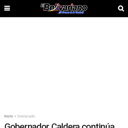
Inicio
Destacado
Gobernador Caldera continúa