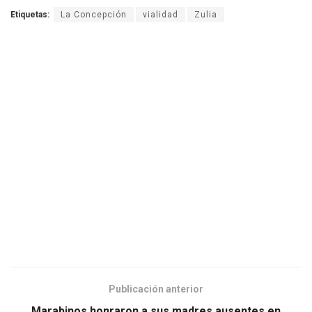
Etiquetas:
La Concepción
vialidad
Zulia
Publicación anterior
Marabinos honraron a sus madres ausentes en