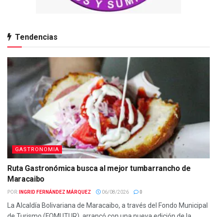
Tendencias
GASTRONOMIA
Ruta Gastronómica busca al mejor tumbarrancho de
Maracaibo
POR:
INGRID FERNÁNDEZ MÁRQUEZ
06/08/2026
0
La Alcaldía Bolivariana de Maracaibo, a través del Fondo Municipal
de Turismo (FOMUTUR), arrancó con una nueva edición de la...