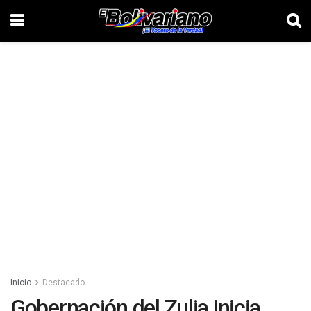
Inicio
Destacado
Gobernación del Zulia inicia