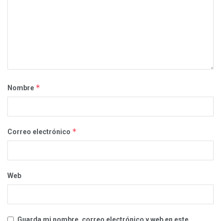
*
Nombre
*
Correo electrónico
Web
Guarda mi nombre, correo electrónico y web en este