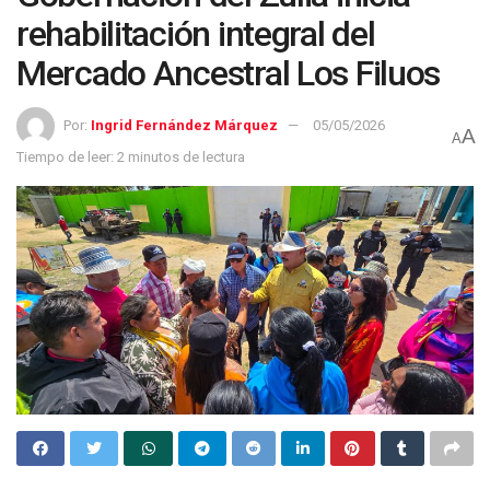
rehabilitación integral del
Mercado Ancestral Los Filuos
Por:
Ingrid Fernández Márquez
05/05/2026
A
A
Tiempo de leer: 2 minutos de lectura