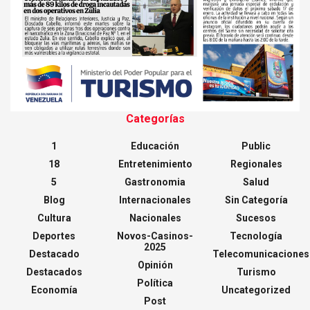
Categorías
1
Educación
Public
18
Entretenimiento
Regionales
5
Gastronomia
Salud
Blog
Internacionales
Sin Categoría
Cultura
Nacionales
Sucesos
Deportes
Novos-Casinos-
Tecnología
2025
Destacado
Telecomunicaciones
Opinión
Destacados
Turismo
Política
Economía
Uncategorized
Post