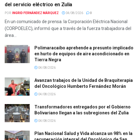
del servicio eléctrico en Zulia
POR:
INGRID FERNÁNDEZ MÁRQUEZ
04/08/2026
0
En un comunicado de prensa. la Corporación Eléctrica Nacional
(CORPOELEC), informó que a través de la fuerza trabajadora del
área...
Polimaracaibo aprehende a presunto implicado
en hurto de equipos de aire acondicionado en
Tierra Negra
04/08/2026
Avanzan trabajos de la Unidad de Braquiterapia
del Oncológico Humberto Fernández Morán
04/08/2026
Transformadores entregados por el Gobierno
Bolivariano llegan a las subregiones del Zulia
04/08/2026
Plan Nacional Salud y Vida alcanza un 98% en la
recuperación integral del Oncológico de San