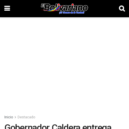
Inicio
Destacado
Gobernador Caldera entrega