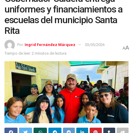
uniformes y financiamientos a
escuelas del municipio Santa
Rita
Por:
Ingrid Fernández Márquez
03/05/2026
A
A
Tiempo de leer: 2 minutos de lectura