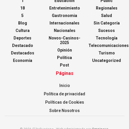
1
Educación
Public
18
Entretenimiento
Regionales
5
Gastronomia
Salud
Blog
Internacionales
Sin Categoría
Cultura
Nacionales
Sucesos
Deportes
Novos-Casinos-
Tecnología
2025
Destacado
Telecomunicaciones
Opinión
Destacados
Turismo
Política
Economía
Uncategorized
Post
Páginas
Inicio
Política de privacidad
Políticas de Cookies
Sobre Nosotros