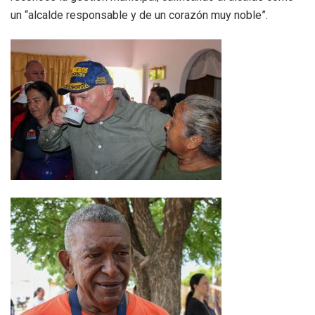
un “alcalde responsable y de un corazón muy noble”.