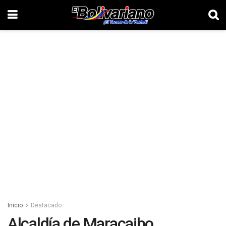
Inicio
Destacado
Alcaldía de Maracaibo