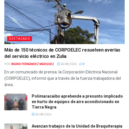
DESTACADO
Más de 150 técnicos de CORPOELEC resuelven averías
del servicio eléctrico en Zulia
POR:
INGRID FERNÁNDEZ MÁRQUEZ
04/08/2026
0
En un comunicado de prensa. la Corporación Eléctrica Nacional
(CORPOELEC), informó que a través de la fuerza trabajadora del
área...
Polimaracaibo aprehende a presunto implicado
en hurto de equipos de aire acondicionado en
Tierra Negra
04/08/2026
Avanzan trabajos de la Unidad de Braquiterapia