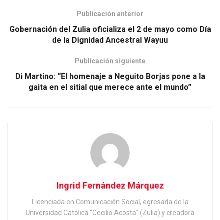
Publicación anterior
Gobernación del Zulia oficializa el 2 de mayo como Día
de la Dignidad Ancestral Wayuu
Publicación siguiente
Di Martino: “El homenaje a Neguito Borjas pone a la
gaita en el sitial que merece ante el mundo”
Ingrid Fernández Márquez
Licenciada en Comunicación Social, egresada de la
Universidad Católica "Cecilio Acosta" (Zulia) y creadora