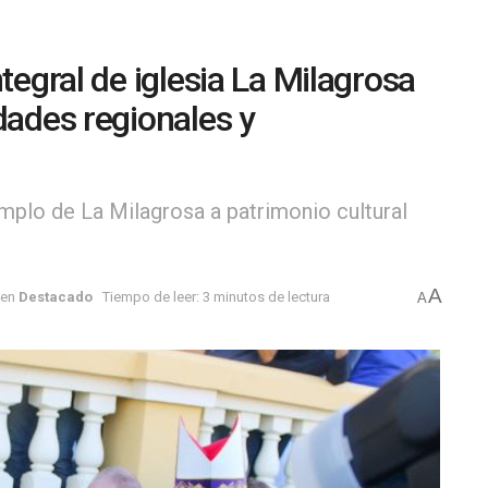
tegral de iglesia La Milagrosa
dades regionales y
templo de La Milagrosa a patrimonio cultural
A
en
Destacado
Tiempo de leer: 3 minutos de lectura
A