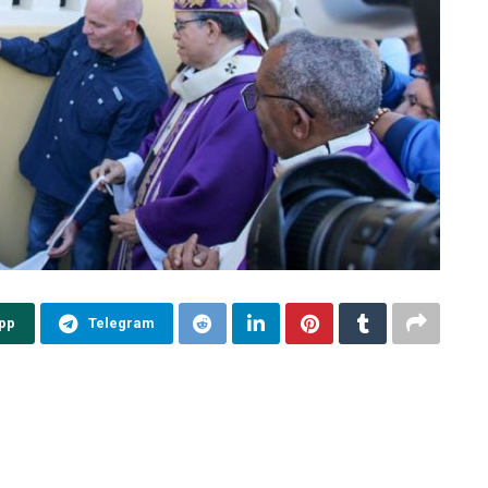
pp
Telegram