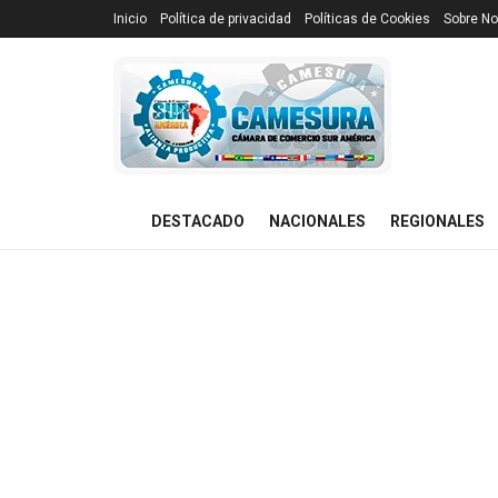
Inicio
Política de privacidad
Políticas de Cookies
Sobre No
DESTACADO
NACIONALES
REGIONALES