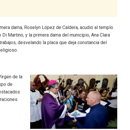
 primera dama, Roselyn López de Caldera, acudió al templo
 Di Martino, y la primera dama del municipio, Ana Clara
trabajos, desvelando la placa que deja constancia del
eligioso.
irgen de la
spo de
destacados
oraciones