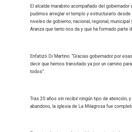
El alcalde marabino acompañado del gobernador d
pudimos arreglar el templo y estructurarlo desde e
niveles de gobierno; nacional, regional, municipa
Aranza que tanto nos da y que ha formado parte d
Enfatizó Di Martino: “Gracias gobernador por esa
decir que hemos transitado ya por un camino para
todos”.
Tras 20 años sin recibir ningún tipo de atenció
abandono, la iglesia de La Milagrosa fue comple