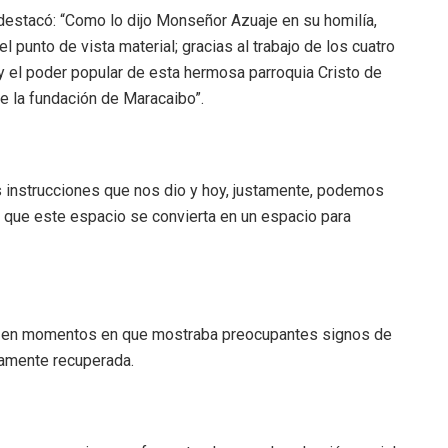
estacó: “Como lo dijo Monseñor Azuaje en su homilía,
l punto de vista material; gracias al trabajo de los cuatro
l y el poder popular de esta hermosa parroquia Cristo de
e la fundación de Maracaibo”.
s instrucciones que nos dio y hoy, justamente, podemos
 que este espacio se convierta en un espacio para
n, y en momentos en que mostraba preocupantes signos de
tamente recuperada.