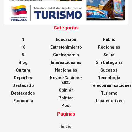
Categorías
1
Educación
Public
18
Entretenimiento
Regionales
5
Gastronomia
Salud
Blog
Internacionales
Sin Categoría
Cultura
Nacionales
Sucesos
Deportes
Novos-Casinos-
Tecnología
2025
Destacado
Telecomunicaciones
Opinión
Destacados
Turismo
Política
Economía
Uncategorized
Post
Páginas
Inicio