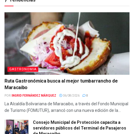
GASTRONOMIA
Ruta Gastronómica busca al mejor tumbarrancho de
Maracaibo
POR:
INGRID FERNÁNDEZ MÁRQUEZ
06/08/2026
0
La Alcaldía Bolivariana de Maracaibo, a través del Fondo Municipal
de Turismo (FOMUTUR), arrancó con una nueva edición de la...
Consejo Municipal de Protección capacita a
servidores públicos del Terminal de Pasajeros
de Maracaibo