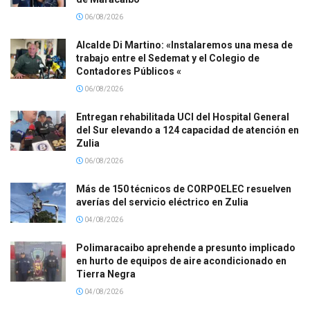
06/08/2026
Alcalde Di Martino: «Instalaremos una mesa de
trabajo entre el Sedemat y el Colegio de
Contadores Públicos «
06/08/2026
Entregan rehabilitada UCI del Hospital General
del Sur elevando a 124 capacidad de atención en
Zulia
06/08/2026
Más de 150 técnicos de CORPOELEC resuelven
averías del servicio eléctrico en Zulia
04/08/2026
Polimaracaibo aprehende a presunto implicado
en hurto de equipos de aire acondicionado en
Tierra Negra
04/08/2026