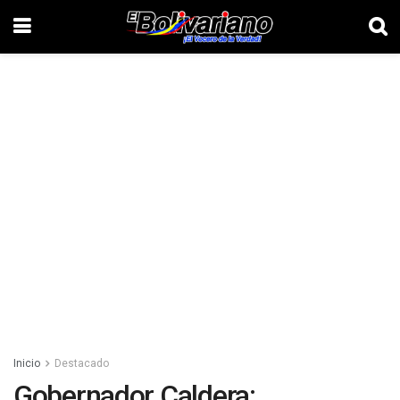
Inicio
Destacado
Gobernador Caldera: