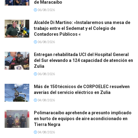
de Maracaibo
06/08/2026
Alcalde Di Martino: «Instalaremos una mesa de
trabajo entre el Sedemat y el Colegio de
Contadores Públicos «
06/08/2026
Entregan rehabilitada UCI del Hospital General
del Sur elevando a 124 capacidad de atención en
Zulia
06/08/2026
Más de 150 técnicos de CORPOELEC resuelven
averías del servicio eléctrico en Zulia
04/08/2026
Polimaracaibo aprehende a presunto implicado
en hurto de equipos de aire acondicionado en
Tierra Negra
04/08/2026