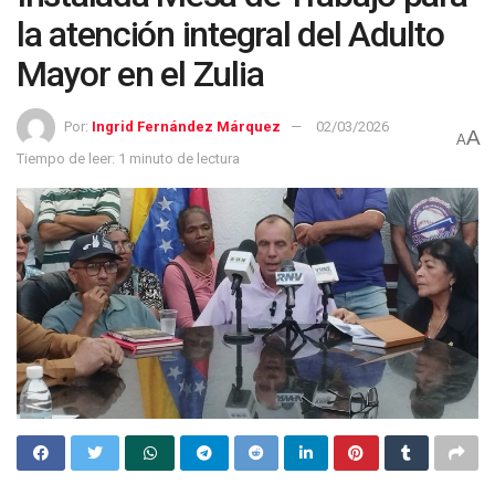
la atención integral del Adulto
Mayor en el Zulia
Por:
Ingrid Fernández Márquez
02/03/2026
A
A
Tiempo de leer: 1 minuto de lectura