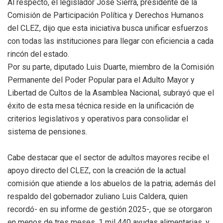
Al respecto, el legislador José Sierra, presidente de la
Comisión de Participación Política y Derechos Humanos
del CLEZ, dijo que esta iniciativa busca unificar esfuerzos
con todas las instituciones para llegar con eficiencia a cada
rincón del estado.
Por su parte, diputado Luis Duarte, miembro de la Comisión
Permanente del Poder Popular para el Adulto Mayor y
Libertad de Cultos de la Asamblea Nacional, subrayó que el
éxito de esta mesa técnica reside en la unificación de
criterios legislativos y operativos para consolidar el
sistema de pensiones.
Cabe destacar que el sector de adultos mayores recibe el
apoyo directo del CLEZ, con la creación de la actual
comisión que atiende a los abuelos de la patria; además del
respaldo del gobernador zuliano Luis Caldera, quien
recordó- en su informe de gestión 2025-, que se otorgaron
en menos de tres meses, 1 mil 440 ayudas alimentarias, y