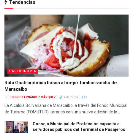
Tendencias
GASTRONOMIA
Ruta Gastronómica busca al mejor tumbarrancho de
Maracaibo
POR:
INGRID FERNÁNDEZ MÁRQUEZ
06/08/2026
0
La Alcaldía Bolivariana de Maracaibo, a través del Fondo Municipal
de Turismo (FOMUTUR), arrancó con una nueva edición de la...
Consejo Municipal de Protección capacita a
servidores públicos del Terminal de Pasajeros