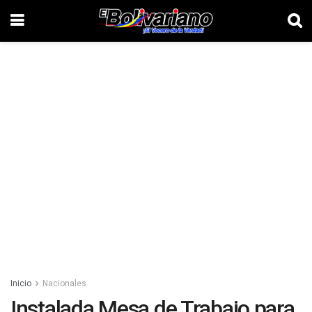
Inicio
Nacionales
Instalada Mesa de Trabajo para