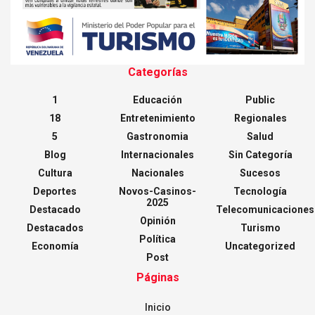
Categorías
1
Educación
Public
18
Entretenimiento
Regionales
5
Gastronomia
Salud
Blog
Internacionales
Sin Categoría
Cultura
Nacionales
Sucesos
Deportes
Novos-Casinos-
Tecnología
2025
Destacado
Telecomunicaciones
Opinión
Destacados
Turismo
Política
Economía
Uncategorized
Post
Páginas
Inicio