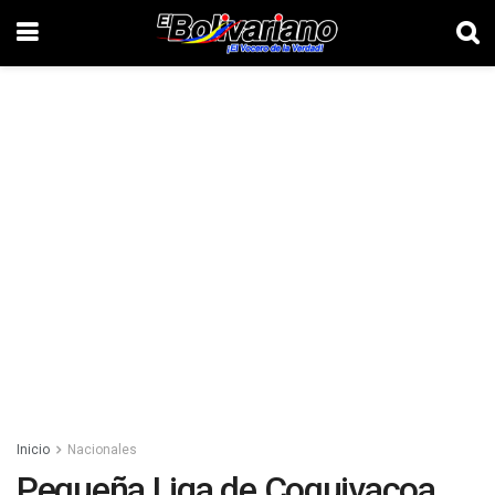
Inicio
Nacionales
Pequeña Liga de Coquivacoa