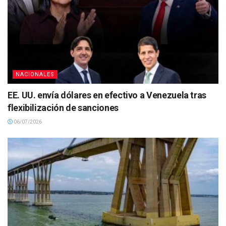
NACIONALES
EE. UU. envía dólares en efectivo a Venezuela tras
flexibilización de sanciones
06/07/2026