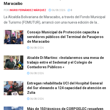
Maracaibo
POR:
INGRID FERNÁNDEZ MÁRQUEZ
06/08/2026
0
La Alcaldía Bolivariana de Maracaibo, a través del Fondo Municipal
de Turismo (FOMUTUR), arrancó con una nueva edición de la...
Consejo Municipal de Protección capacita a
servidores públicos del Terminal de Pasajeros
de Maracaibo
06/08/2026
Alcalde Di Martino: «Instalaremos una mesa de
trabajo entre el Sedemat y el Colegio de
Contadores Públicos «
06/08/2026
Entregan rehabilitada UCI del Hospital General
del Sur elevando a 124 capacidad de atención en
Zulia
06/08/2026
Más de 150 técnicos de CORPOELEC resuelven