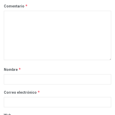
*
Comentario
*
Nombre
*
Correo electrónico