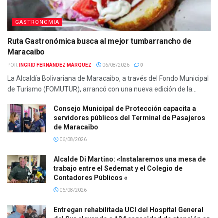
GASTRONOMIA
Ruta Gastronómica busca al mejor tumbarrancho de
Maracaibo
POR:
INGRID FERNÁNDEZ MÁRQUEZ
06/08/2026
0
La Alcaldía Bolivariana de Maracaibo, a través del Fondo Municipal
de Turismo (FOMUTUR), arrancó con una nueva edición de la...
Consejo Municipal de Protección capacita a
servidores públicos del Terminal de Pasajeros
de Maracaibo
06/08/2026
Alcalde Di Martino: «Instalaremos una mesa de
trabajo entre el Sedemat y el Colegio de
Contadores Públicos «
06/08/2026
Entregan rehabilitada UCI del Hospital General