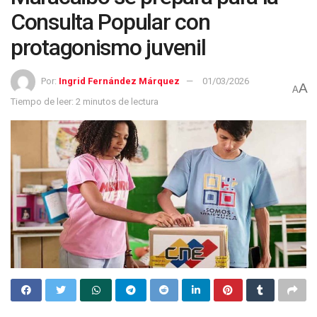
Consulta Popular con
protagonismo juvenil
Por:
Ingrid Fernández Márquez
01/03/2026
A
A
Tiempo de leer: 2 minutos de lectura