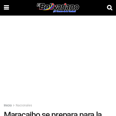
Inicio
Nacionales
Maracaibo se prepara para la