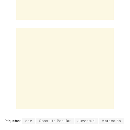
Etiquetas:
cne
Consulta Popular
Juventud
Maracaibo