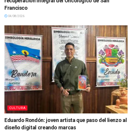
recuperación integral del Oncológico de San
Francisco
04/08/2026
CULTURA
Eduardo Rondón: joven artista que paso del lienzo al
diseño digital creando marcas