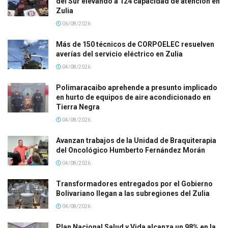
del Sur elevando a 124 capacidad de atención en
Zulia
06/08/2026
Más de 150 técnicos de CORPOELEC resuelven
averías del servicio eléctrico en Zulia
04/08/2026
Polimaracaibo aprehende a presunto implicado
en hurto de equipos de aire acondicionado en
Tierra Negra
04/08/2026
Avanzan trabajos de la Unidad de Braquiterapia
del Oncológico Humberto Fernández Morán
04/08/2026
Transformadores entregados por el Gobierno
Bolivariano llegan a las subregiones del Zulia
04/08/2026
Plan Nacional Salud y Vida alcanza un 98% en la