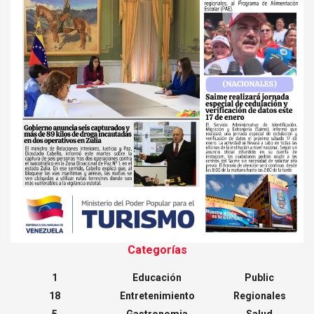
Categorías
1
Educación
Public
18
Entretenimiento
Regionales
5
Gastronomia
Salud