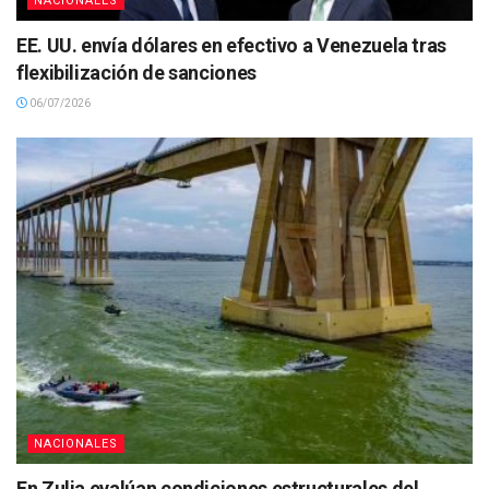
NACIONALES
EE. UU. envía dólares en efectivo a Venezuela tras
flexibilización de sanciones
06/07/2026
NACIONALES
En Zulia evalúan condiciones estructurales del