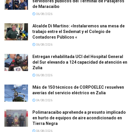
servidores públicos del Terminal de Pasajeros
de Maracaibo
06/08/2026
Alcalde Di Martino: «Instalaremos una mesa de
trabajo entre el Sedemat y el Colegio de
Contadores Públicos «
06/08/2026
Entregan rehabilitada UCI del Hospital General
del Sur elevando a 124 capacidad de atención en
Zulia
06/08/2026
Más de 150 técnicos de CORPOELEC resuelven
averías del servicio eléctrico en Zulia
04/08/2026
Polimaracaibo aprehende a presunto implicado
en hurto de equipos de aire acondicionado en
Tierra Negra
04/08/2026