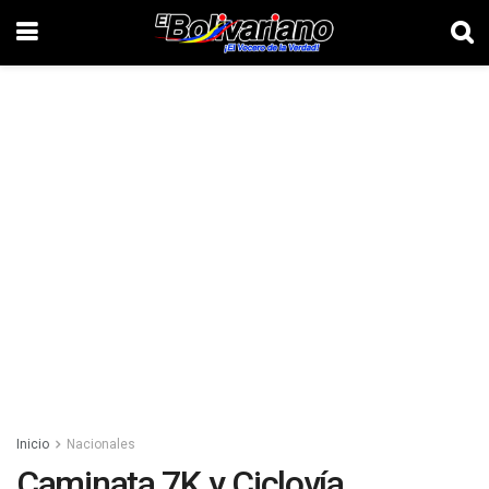
Inicio
Nacionales
Caminata 7K y Ciclovía