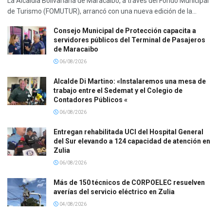
La Alcaldía Bolivariana de Maracaibo, a través del Fondo Municipal
de Turismo (FOMUTUR), arrancó con una nueva edición de la...
Consejo Municipal de Protección capacita a
servidores públicos del Terminal de Pasajeros
de Maracaibo
06/08/2026
Alcalde Di Martino: «Instalaremos una mesa de
trabajo entre el Sedemat y el Colegio de
Contadores Públicos «
06/08/2026
Entregan rehabilitada UCI del Hospital General
del Sur elevando a 124 capacidad de atención en
Zulia
06/08/2026
Más de 150 técnicos de CORPOELEC resuelven
averías del servicio eléctrico en Zulia
04/08/2026