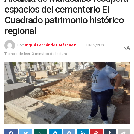
espacios del cementerio El
Cuadrado patrimonio histórico
regional
Por:
Ingrid Fernández Márquez
10/02/2026
A
A
Tiempo de leer: 3 minutos de lectura