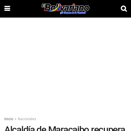
Inicio
Nacionales
Alcaldía de Maracaibo recupera