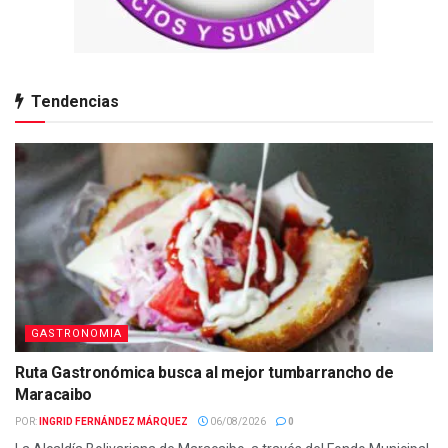
Tendencias
GASTRONOMIA
Ruta Gastronómica busca al mejor tumbarrancho de
Maracaibo
POR:
INGRID FERNÁNDEZ MÁRQUEZ
06/08/2026
0