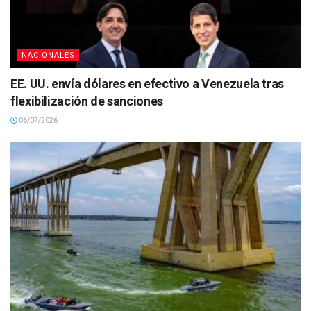
NACIONALES
EE. UU. envía dólares en efectivo a Venezuela tras
flexibilización de sanciones
06/07/2026