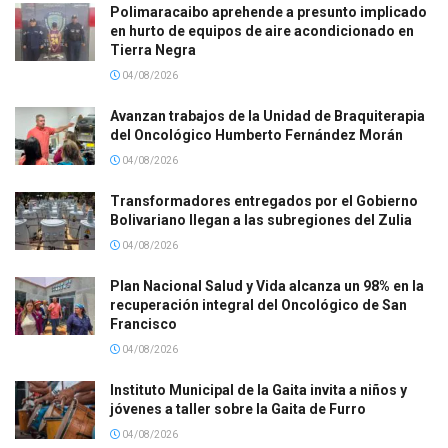
Polimaracaibo aprehende a presunto implicado
en hurto de equipos de aire acondicionado en
Tierra Negra
04/08/2026
Avanzan trabajos de la Unidad de Braquiterapia
del Oncológico Humberto Fernández Morán
04/08/2026
Transformadores entregados por el Gobierno
Bolivariano llegan a las subregiones del Zulia
04/08/2026
Plan Nacional Salud y Vida alcanza un 98% en la
recuperación integral del Oncológico de San
Francisco
04/08/2026
Instituto Municipal de la Gaita invita a niños y
jóvenes a taller sobre la Gaita de Furro
04/08/2026