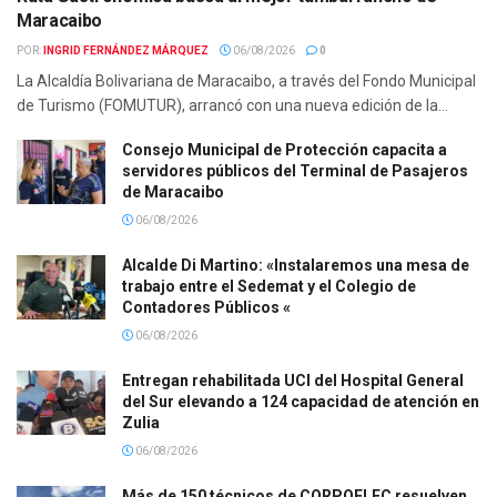
Maracaibo
POR:
INGRID FERNÁNDEZ MÁRQUEZ
06/08/2026
0
La Alcaldía Bolivariana de Maracaibo, a través del Fondo Municipal
de Turismo (FOMUTUR), arrancó con una nueva edición de la...
Consejo Municipal de Protección capacita a
servidores públicos del Terminal de Pasajeros
de Maracaibo
06/08/2026
Alcalde Di Martino: «Instalaremos una mesa de
trabajo entre el Sedemat y el Colegio de
Contadores Públicos «
06/08/2026
Entregan rehabilitada UCI del Hospital General
del Sur elevando a 124 capacidad de atención en
Zulia
06/08/2026
Más de 150 técnicos de CORPOELEC resuelven