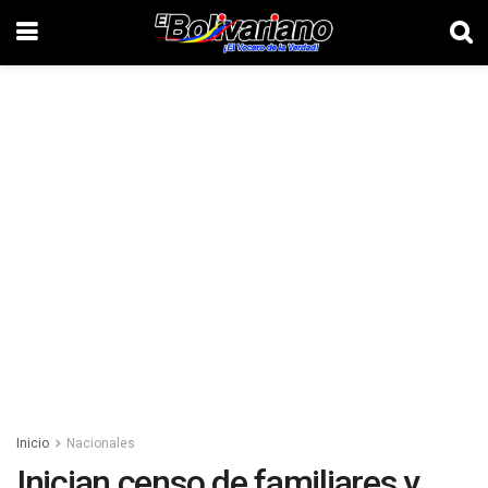
Inicio
Nacionales
Inician censo de familiares y