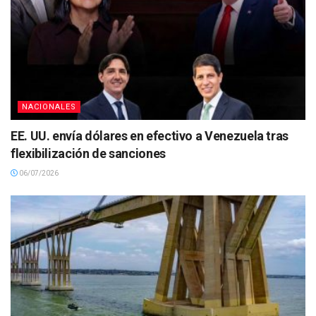
NACIONALES
EE. UU. envía dólares en efectivo a Venezuela tras
flexibilización de sanciones
06/07/2026