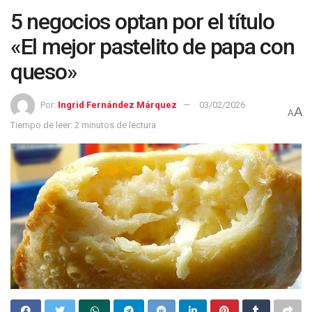
5 negocios optan por el título
«El mejor pastelito de papa con
queso»
Por:
Ingrid Fernández Márquez
03/02/2026
A
A
Tiempo de leer: 2 minutos de lectura