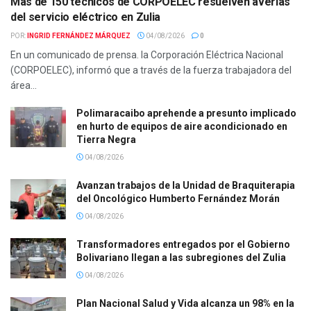
Más de 150 técnicos de CORPOELEC resuelven averías
del servicio eléctrico en Zulia
POR:
INGRID FERNÁNDEZ MÁRQUEZ
04/08/2026
0
En un comunicado de prensa. la Corporación Eléctrica Nacional
(CORPOELEC), informó que a través de la fuerza trabajadora del
área...
Polimaracaibo aprehende a presunto implicado
en hurto de equipos de aire acondicionado en
Tierra Negra
04/08/2026
Avanzan trabajos de la Unidad de Braquiterapia
del Oncológico Humberto Fernández Morán
04/08/2026
Transformadores entregados por el Gobierno
Bolivariano llegan a las subregiones del Zulia
04/08/2026
Plan Nacional Salud y Vida alcanza un 98% en la