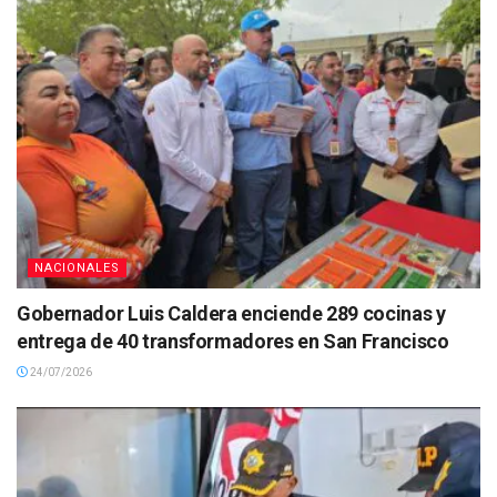
NACIONALES
Gobernador Luis Caldera enciende 289 cocinas y
entrega de 40 transformadores en San Francisco
24/07/2026