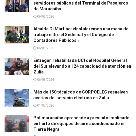
servidores públicos del Terminal de Pasajeros
de Maracaibo
06/08/2026
Alcalde Di Martino: «Instalaremos una mesa de
trabajo entre el Sedemat y el Colegio de
Contadores Públicos «
06/08/2026
Entregan rehabilitada UCI del Hospital General
del Sur elevando a 124 capacidad de atención en
Zulia
06/08/2026
Más de 150 técnicos de CORPOELEC resuelven
averías del servicio eléctrico en Zulia
04/08/2026
Polimaracaibo aprehende a presunto implicado
en hurto de equipos de aire acondicionado en
Tierra Negra