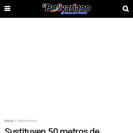
Inicio
Nacionales
Sustituyen 50 metros de