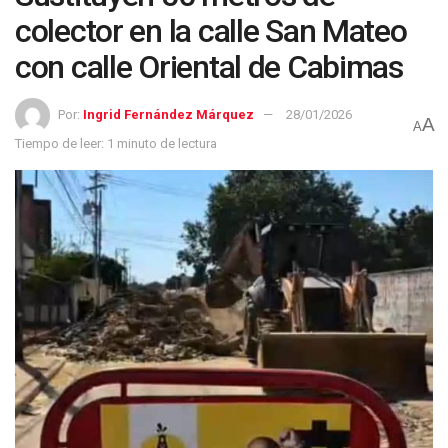
colector en la calle San Mateo
con calle Oriental de Cabimas
Por:
Ingrid Fernández Márquez
28/01/2026
A
A
Tiempo de leer: 1 minuto de lectura