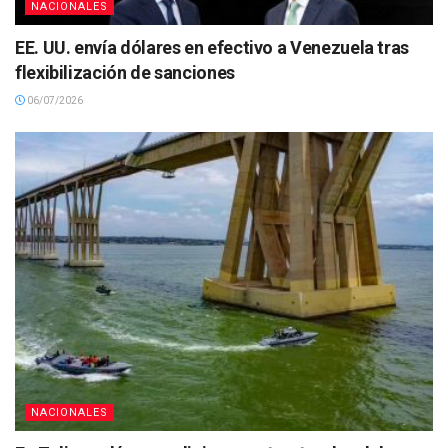
NACIONALES
EE. UU. envía dólares en efectivo a Venezuela tras
flexibilización de sanciones
06/07/2026
NACIONALES