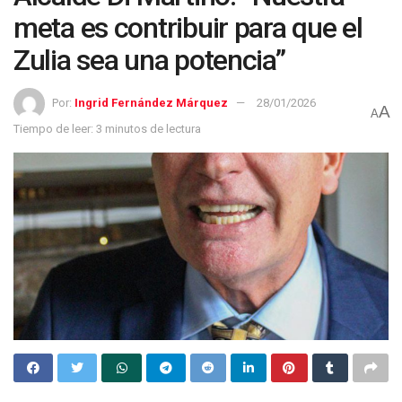
meta es contribuir para que el
Zulia sea una potencia”
Por:
Ingrid Fernández Márquez
28/01/2026
A
A
Tiempo de leer: 3 minutos de lectura