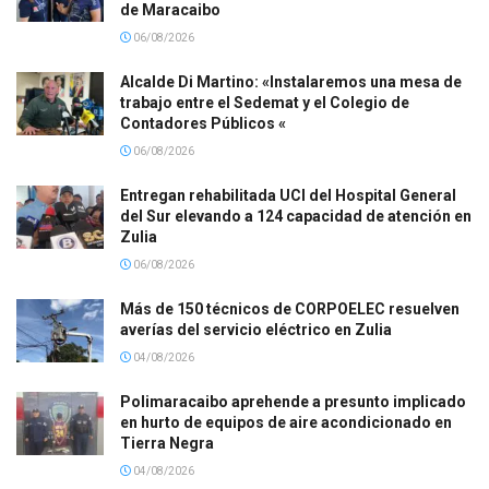
de Maracaibo
06/08/2026
Alcalde Di Martino: «Instalaremos una mesa de
trabajo entre el Sedemat y el Colegio de
Contadores Públicos «
06/08/2026
Entregan rehabilitada UCI del Hospital General
del Sur elevando a 124 capacidad de atención en
Zulia
06/08/2026
Más de 150 técnicos de CORPOELEC resuelven
averías del servicio eléctrico en Zulia
04/08/2026
Polimaracaibo aprehende a presunto implicado
en hurto de equipos de aire acondicionado en
Tierra Negra
04/08/2026