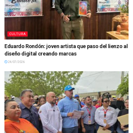
CULTURA
Eduardo Rondón: joven artista que paso del lienzo al
diseño digital creando marcas
24/07/2026