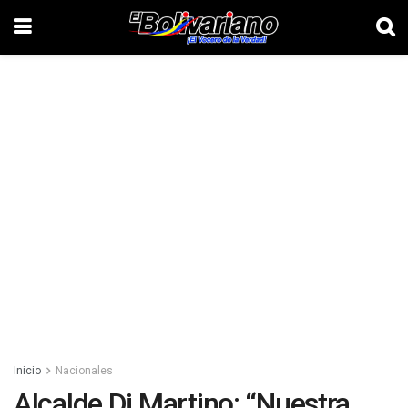
Inicio
Nacionales
Alcalde Di Martino: “Nuestra