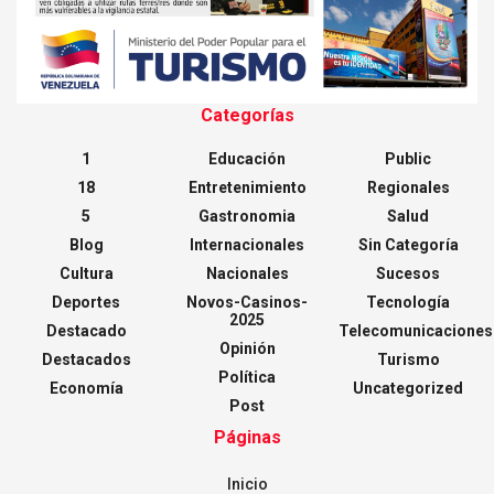
Categorías
1
Educación
Public
18
Entretenimiento
Regionales
5
Gastronomia
Salud
Blog
Internacionales
Sin Categoría
Cultura
Nacionales
Sucesos
Deportes
Novos-Casinos-
Tecnología
2025
Destacado
Telecomunicaciones
Opinión
Destacados
Turismo
Política
Economía
Uncategorized
Post
Páginas
Inicio