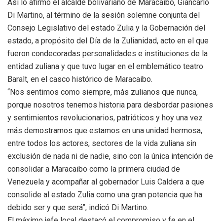
Así lo afirmó el alcalde bolivariano de Maracaibo, Giancarlo
Di Martino, al término de la sesión solemne conjunta del
Consejo Legislativo del estado Zulia y la Gobernación del
estado, a propósito del Día de la Zulianidad, acto en el que
fueron condecoradas personalidades e instituciones de la
entidad zuliana y que tuvo lugar en el emblemático teatro
Baralt, en el casco histórico de Maracaibo.
“Nos sentimos como siempre, más zulianos que nunca,
porque nosotros tenemos historia para desbordar pasiones
y sentimientos revolucionarios, patrióticos y hoy una vez
más demostramos que estamos en una unidad hermosa,
entre todos los actores, sectores de la vida zuliana sin
exclusión de nada ni de nadie, sino con la única intención de
consolidar a Maracaibo como la primera ciudad de
Venezuela y acompañar al gobernador Luis Caldera a que
consolide al estado Zulia como una gran potencia que ha
debido ser y que será”, indicó Di Martino.
El máximo jefe local destacó el compromiso y fe en el