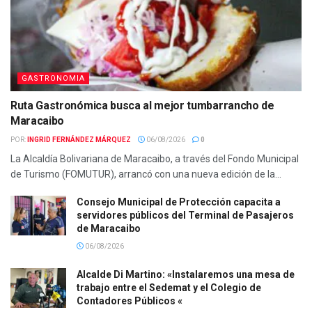
GASTRONOMIA
Ruta Gastronómica busca al mejor tumbarrancho de
Maracaibo
POR:
INGRID FERNÁNDEZ MÁRQUEZ
06/08/2026
0
La Alcaldía Bolivariana de Maracaibo, a través del Fondo Municipal
de Turismo (FOMUTUR), arrancó con una nueva edición de la...
Consejo Municipal de Protección capacita a
servidores públicos del Terminal de Pasajeros
de Maracaibo
06/08/2026
Alcalde Di Martino: «Instalaremos una mesa de
trabajo entre el Sedemat y el Colegio de
Contadores Públicos «