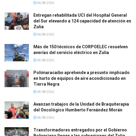
06/08/2026
Entregan rehabilitada UCI del Hospital General
del Sur elevando a 124 capacidad de atención en
Zulia
06/08/2026
Más de 150 técnicos de CORPOELEC resuelven
averías del servicio eléctrico en Zulia
04/08/2026
Polimaracaibo aprehende a presunto implicado
en hurto de equipos de aire acondicionado en
Tierra Negra
04/08/2026
Avanzan trabajos de la Unidad de Braquiterapia
del Oncológico Humberto Fernández Morán
04/08/2026
Transformadores entregados por el Gobierno
Bolivariano llegan a las subregiones del Zulia