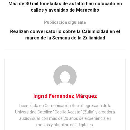
Más de 30 mil toneladas de asfalto han colocado en
calles y avenidas de Maracaibo
Publicación siguiente
Realizan conversatorio sobre la Cabimicidad en el
marco de la Semana de la Zulianidad
Ingrid Fernández Márquez
Licenciada en Comunicación Social, egresada de la
Universidad Católica "Cecilio Acosta" (Zulia) y creadora
audiovisual, con más de 20 años de experiencia en
medios y plataformas digitales.