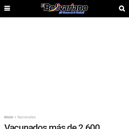
Inicio
Nacionales
Vacunados más de 2.600