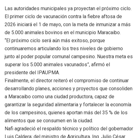
Las autoridades municipales ya proyectan el próximo ciclo.
El primer ciclo de vacunación contra la fiebre aftosa de
2026 iniciará el 1 de mayo, con la meta de inmunizar a más
de 5.000 animales bovinos en el municipio Maracaibo.
“El próximo ciclo será aún más exitoso, porque
continuaremos articulando los tres niveles de gobierno
junto al poder popular comunal campesino. Nuestra meta es
superar los 5.000 animales vacunados”, afirmó el
presidente del IPAUPMA.
Finalmente, el director reiteró el compromiso de continuar
desarrollando planes, acciones y proyectos que consoliden
a Maracaibo como una ciudad productora, capaz de
garantizar la seguridad alimentaria y fortalecer la economía
de los campesinos, quienes aportan más del 35 % de los
alimentos que se consumen en la ciudad.
Nafi agradeció el respaldo técnico y político del gobernador
Luis Caldera; del ministro de Agricultura, Ing. Julio César